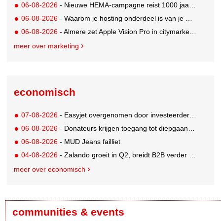
06-08-2026
- Nieuwe HEMA-campagne reist 1000 jaar terug in de tijd naar 'Hemastein'
06-08-2026
- Waarom je hosting onderdeel is van je merkstrategie
06-08-2026
- Almere zet Apple Vision Pro in citymarketing
meer over marketing
economisch
07-08-2026
- Easyjet overgenomen door investeerder Apollo
06-08-2026
- Donateurs krijgen toegang tot diepgaandere informatie over goede doelen
06-08-2026
- MUD Jeans failliet
04-08-2026
- Zalando groeit in Q2, breidt B2B verder uit en innoveert met AI
meer over economisch
communities & events