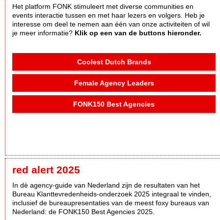
Het platform FONK stimuleert met diverse communities en
events interactie tussen en met haar lezers en volgers. Heb je
interesse om deel te nemen aan één van onze activiteiten of wil
je meer informatie?
Klik op een van de buttons hieronder.
Coolest Dutch Brands
Female Agency Leaders
FONK150 Best Agencies
red alert 2025
In dè agency-guide van Nederland zijn de resultaten van het
Bureau Klanttevredenheids-onderzoek 2025 integraal te vinden,
inclusief de bureaupresentaties van de meest foxy bureaus van
Nederland: de FONK150 Best Agencies 2025.