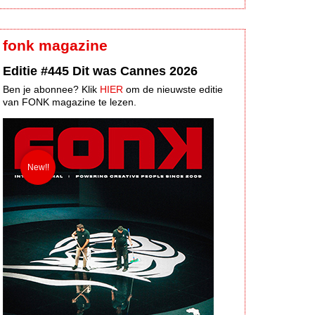
fonk magazine
Editie #445 Dit was Cannes 2026
Ben je abonnee? Klik
HIER
om de nieuwste editie
van FONK magazine te lezen.