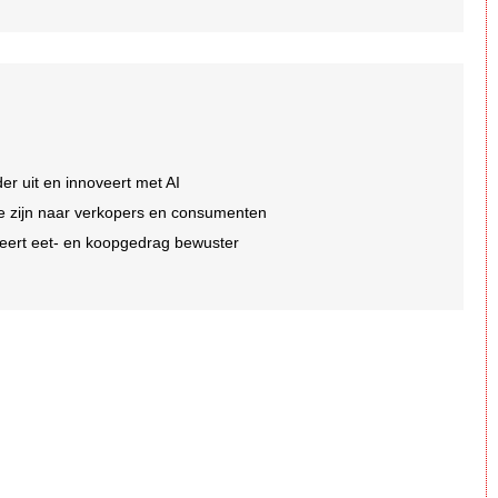
er uit en innoveert met AI
 te zijn naar verkopers en consumenten
eert eet- en koopgedrag bewuster