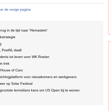
ar de vorige pagina
ug in de tijd naar 'Hemastein'
kstrategie
ng
, PostNL daalt
edenis tot leven voor WK Roeien
n trek
 House of Cars
tchingplatform voor nieuwkomers en werkgevers
er op Solar Festival
grootste tennisfans kans om US Open bij te wonen