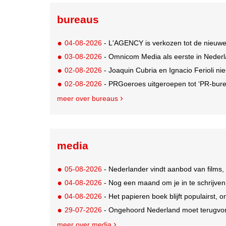
bureaus
04-08-2026
- L'AGENCY is verkozen tot de nieuw
03-08-2026
- Omnicom Media als eerste in Nederl
02-08-2026
- Joaquin Cubria en Ignacio Ferioli nieu
02-08-2026
- PRGoeroes uitgeroepen tot ‘PR-bure
meer over bureaus
media
05-08-2026
- Nederlander vindt aanbod van films,
04-08-2026
- Nog een maand om je in te schrijve
04-08-2026
- Het papieren boek blijft populairst, o
29-07-2026
- Ongehoord Nederland moet terugvor
meer over media