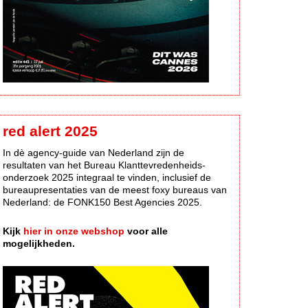
red alert 2025
In dè agency-guide van Nederland zijn de
resultaten van het Bureau Klanttevredenheids-
onderzoek 2025 integraal te vinden, inclusief de
bureaupresentaties van de meest foxy bureaus van
Nederland: de FONK150 Best Agencies 2025.
Kijk
hier in onze webshop
voor alle
mogelijkheden.