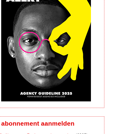
abonnement aanmelden