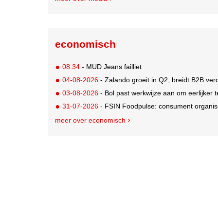
economisch
08:34
- MUD Jeans failliet
04-08-2026
- Zalando groeit in Q2, breidt B2B verd
03-08-2026
- Bol past werkwijze aan om eerlijker
31-07-2026
- FSIN Foodpulse: consument organis
meer over economisch