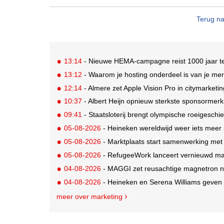
Terug na
13:14
- Nieuwe HEMA-campagne reist 1000 jaar ter
13:12
- Waarom je hosting onderdeel is van je mer
12:14
- Almere zet Apple Vision Pro in citymarketi
10:37
- Albert Heijn opnieuw sterkste sponsormerk
09:41
- Staatsloterij brengt olympische roeigeschi
05-08-2026
- Heineken wereldwijd weer iets meer i
05-08-2026
- Marktplaats start samenwerking met
05-08-2026
- RefugeeWork lanceert vernieuwd ma
04-08-2026
- MAGGI zet reusachtige magnetron ne
04-08-2026
- Heineken en Serena Williams geven 
meer over marketing