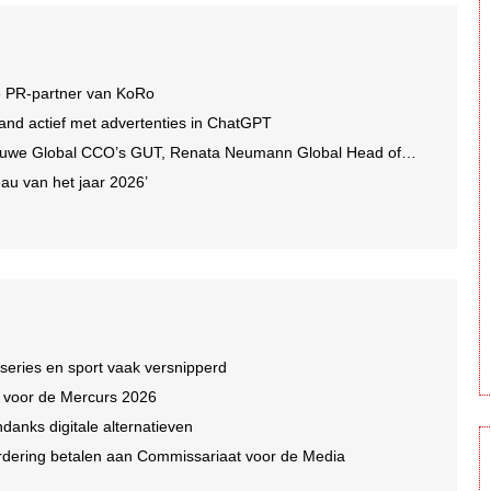
e PR-partner van KoRo
and actief met advertenties in ChatGPT
we Global CCO’s GUT, Renata Neumann Global Head of Production
au van het jaar 2026’
 series en sport vaak versnipperd
n voor de Mercurs 2026
ndanks digitale alternatieven
dering betalen aan Commissariaat voor de Media