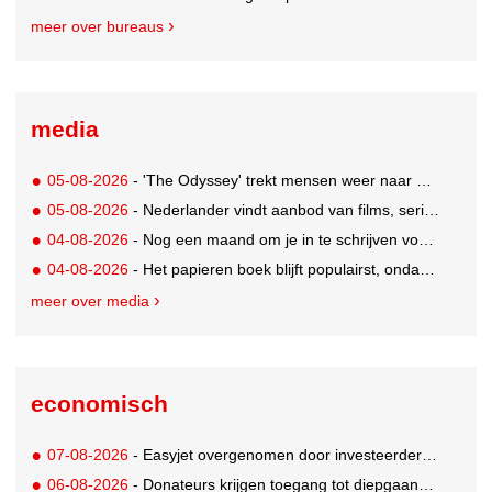
meer over bureaus
media
05-08-2026
- 'The Odyssey' trekt mensen weer naar de bioscoop
05-08-2026
- Nederlander vindt aanbod van films, series en sport vaak versnipperd
04-08-2026
- Nog een maand om je in te schrijven voor de Mercurs 2026
04-08-2026
- Het papieren boek blijft populairst, ondanks digitale alternatieven
meer over media
economisch
07-08-2026
- Easyjet overgenomen door investeerder Apollo
06-08-2026
- Donateurs krijgen toegang tot diepgaandere informatie over goede doelen