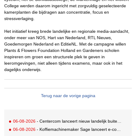
College werden daarom ingericht met zorgvuldig geselecteerde
kamerplanten die bijdragen aan concentratie, focus en
stressverlaging.
Het initiatief kreeg brede landelijke en regionale media-aandacht,
onder meer van NOS, Hart van Nederland, RTL Nieuws,
Goedemorgen Nederland en EditieNL. Met de campagne willen
Plants & Flowers Foundation Holland en Gardeners scholen
inspireren om groen een structurele plek te geven in
leeromgevingen, niet alleen tijdens examens, maar ook in het
dagelijks onderwijs.
Terug naar de vorige pagina
06-08-2026
- Centercom lanceert nieuw landelijk buitereclamenetwerk: City Cubes
06-08-2026
- Koffiemachinemaker Sage lanceert e-commerceplatform voor koffieliefhebbers