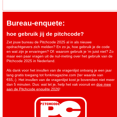
Bureau-enquete:
hoe gebruik jij de pitchcode?
Zet jouw bureau de Pitchcode 2025 al in als nieuwe
opdrachtgevers zich melden? En zo ja, hoe gebruik je de code
en wat zijn je ervaringen? Of: waarom gebruik je ‘m juist niet? Zo
maar een paar vragen uit de nul-meting over het gebruik van de
Pitchcode 2025 in Nederland.
Als dank voor het invullen van de vragenlijst ontvang je een jaar
lang gratis toegang tot fonkmagazine.com (ter waarde van
€65,-). Het invullen van de vragenlijst kost je bovendien niet meer
dan 5 minuten. Dus: wat let je, help het vak vooruit en
doe mee
aan de Pitchcode enquête 2026
!