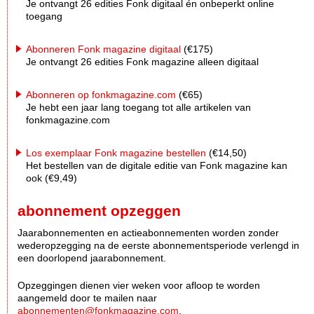
Je ontvangt 26 edities Fonk digitaal én onbeperkt online
toegang
Abonneren Fonk magazine digitaal
(€175)
Je ontvangt 26 edities Fonk magazine alleen digitaal
Abonneren op fonkmagazine.com
(€65)
Je hebt een jaar lang toegang tot alle artikelen van
fonkmagazine.com
Los exemplaar Fonk magazine bestellen
(€14,50)
Het bestellen van de digitale editie van Fonk magazine kan
ook (€9,49)
abonnement opzeggen
Jaarabonnementen en actieabonnementen worden zonder
wederopzegging na de eerste abonnementsperiode verlengd in
een doorlopend jaarabonnement.
Opzeggingen dienen vier weken voor afloop te worden
aangemeld door te mailen naar
abonnementen@fonkmagazine.com
.