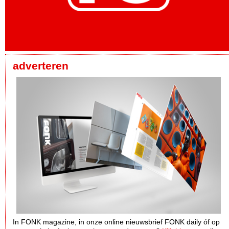
adverteren
In FONK magazine, in onze online nieuwsbrief FONK daily óf op