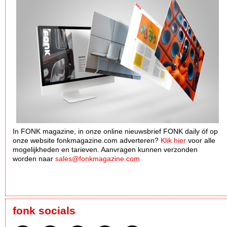
In FONK magazine, in onze online nieuwsbrief FONK daily óf op
onze website fonkmagazine.com adverteren?
Klik hier
voor alle
mogelijkheden en tarieven. Aanvragen kunnen verzonden
worden naar
sales@fonkmagazine.com
fonk socials