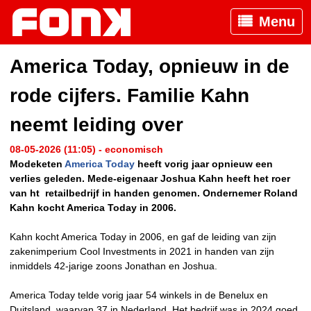
Menu
America Today, opnieuw in de
rode cijfers. Familie Kahn
neemt leiding over
08-05-2026 (11:05) - economisch
Modeketen
America Today
heeft vorig jaar opnieuw een
verlies geleden. Mede-eigenaar Joshua Kahn heeft het roer
van ht retailbedrijf in handen genomen. Ondernemer Roland
Kahn kocht America Today in 2006.
Kahn kocht America Today in 2006, en gaf de leiding van zijn
zakenimperium Cool Investments in 2021 in handen van zijn
inmiddels 42-jarige zoons Jonathan en Joshua.
America Today telde vorig jaar 54 winkels in de Benelux en
Duitsland, waarvan 37 in Nederland. Het bedrijf was in 2024 goed