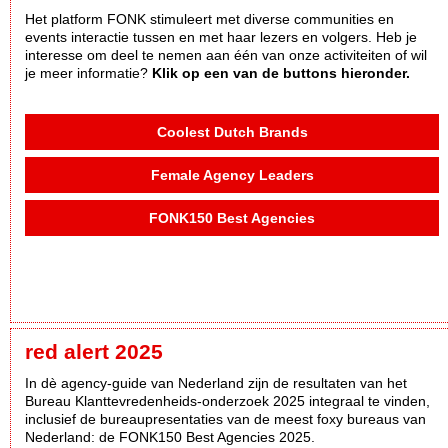
Het platform FONK stimuleert met diverse communities en
events interactie tussen en met haar lezers en volgers. Heb je
interesse om deel te nemen aan één van onze activiteiten of wil
je meer informatie?
Klik op een van de buttons hieronder.
Coolest Dutch Brands
Female Agency Leaders
FONK150 Best Agencies
red alert 2025
In dè agency-guide van Nederland zijn de resultaten van het
Bureau Klanttevredenheids-onderzoek 2025 integraal te vinden,
inclusief de bureaupresentaties van de meest foxy bureaus van
Nederland: de FONK150 Best Agencies 2025.