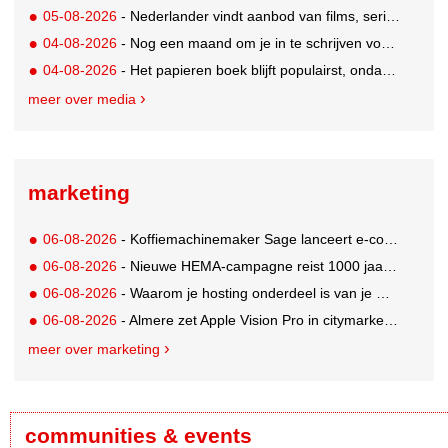
05-08-2026
- Nederlander vindt aanbod van films, series en sport vaak versnipperd
04-08-2026
- Nog een maand om je in te schrijven voor de Mercurs 2026
04-08-2026
- Het papieren boek blijft populairst, ondanks digitale alternatieven
meer over media
marketing
06-08-2026
- Koffiemachinemaker Sage lanceert e-commerceplatform voor koffieliefhebbers
06-08-2026
- Nieuwe HEMA-campagne reist 1000 jaar terug in de tijd naar 'Hemastein'
06-08-2026
- Waarom je hosting onderdeel is van je merkstrategie
06-08-2026
- Almere zet Apple Vision Pro in citymarketing
meer over marketing
communities & events