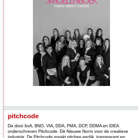
pitchcode
De door bvA, BNO, VIA, DDA, PMA, DCP, DDMA en IDEA
onderschreven Pitchcode. Dè Nieuwe Norm voor de creatieve
industrie. De Pitchcode maakt pitchen eerlijk, transparant en