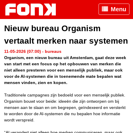
Menu
Nieuw bureau Organism
vertaalt merken naar systemen
11-05-2026 (07:00) - bureaus
Organism, een nieuw bureau uit Amsterdam, gaat deze week
van start met een focus op het opbouwen van merken die
niet alleen presteren voor een menselijk publiek, maar ook
voor de AI-systemen die in toenemende mate bepalen wat
mensen vinden, zien en kopen.
Traditionele campagnes zijn bedoeld voor een menselijk publiek.
Organism bouwt voor beide: ideeën die zijn ontworpen om bij
mensen aan te slaan en om begrepen, geïndexeerd en versterkt
te worden door de AI-systemen die nu bepalen hoe informatie
wordt verspreid.
“AI verandert niet alleen hoe merken communiceren, maar ook