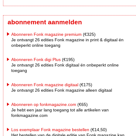
abonnement aanmelden
Abonneren Fonk magazine premium
(€325)
Je ontvangt 26 edities Fonk magazine in print & digitaal én
onbeperkt online toegang
Abonneren Fonk digi Plus
(€195)
Je ontvangt 26 edities Fonk digitaal én onbeperkt online
toegang
Abonneren Fonk magazine digitaal
(€175)
Je ontvangt 26 edities Fonk magazine alleen digitaal
Abonneren op fonkmagazine.com
(€65)
Je hebt een jaar lang toegang tot alle artikelen van
fonkmagazine.com
Los exemplaar Fonk magazine bestellen
(€14,50)
Het bestellen van de digitale editie van Fonk magazine kan