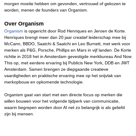
morgen moeite hebben om gevonden, vertrouwd of gekozen te
worden, menen de founders van Organism.
Over Organism
Organism
is opgericht door Rod Henriques en Jeroen de Korte.
Henriques brengt meer dan 20 jaar creatief leiderschap mee bij
McCann, BBDO, Saatchi & Saatchi en Leo Burnett, met werk voor
merken als P&G, Porsche, Phillips en Mars in vijf landen. De Korte
richtte in 2018 het in Amsterdam gevestigde merkbureau And Now
This op, met eerdere ervaring bij Publicis New York, DDB en JWT
Amsterdam. Samen brengen ze diepgaande creatieve
vaardigheden en praktische ervaring mee op het snijvlak van
merkopbouw en opkomende technologie.
Organism gaat van start met een directe focus op merken die
willen bouwen voor het volgende tijdperk van communicatie,
waarin begrepen worden door AI net zo belangrijk is als geliefd
zijn bij mensen.