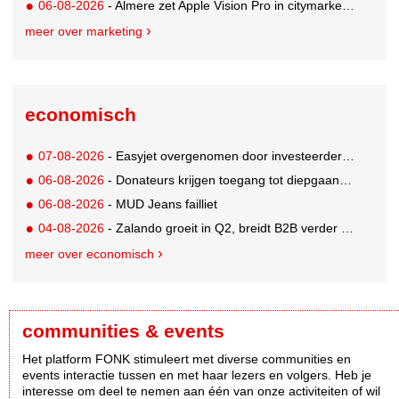
06-08-2026
- Almere zet Apple Vision Pro in citymarketing
meer over marketing
economisch
07-08-2026
- Easyjet overgenomen door investeerder Apollo
06-08-2026
- Donateurs krijgen toegang tot diepgaandere informatie over goede doelen
06-08-2026
- MUD Jeans failliet
04-08-2026
- Zalando groeit in Q2, breidt B2B verder uit en innoveert met AI
meer over economisch
communities & events
Het platform FONK stimuleert met diverse communities en
events interactie tussen en met haar lezers en volgers. Heb je
interesse om deel te nemen aan één van onze activiteiten of wil