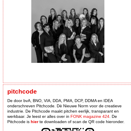
pitchcode
De door bvA, BNO, VIA, DDA, PMA, DCP, DDMA en IDEA
onderschreven Pitchcode. Dè Nieuwe Norm voor de creatieve
industrie. De Pitchcode maakt pitchen eerlijk, transparant en
werkbaar. Je leest er alles over in
FONK magazine 424
. De
Pitchcode is
hier
te downloaden of scan de QR code hieronder.