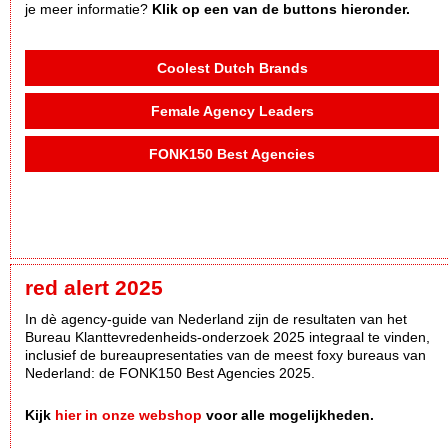
je meer informatie?
Klik op een van de buttons hieronder.
Coolest Dutch Brands
Female Agency Leaders
FONK150 Best Agencies
red alert 2025
In dè agency-guide van Nederland zijn de resultaten van het
Bureau Klanttevredenheids-onderzoek 2025 integraal te vinden,
inclusief de bureaupresentaties van de meest foxy bureaus van
Nederland: de FONK150 Best Agencies 2025.
Kijk
hier in onze webshop
voor alle mogelijkheden.