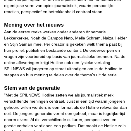
eigentijdse vorm van opiniejournalistiek, waarin persoonlijke
reacties, perspectief en betrokkenheid centraal staan.
Mening over het nieuws
Aan de eerste reeks werken onder anderen Annemarie
Lekkerkerker, Noah de Campos Neto, Melle Schram, Naiza Helder
en Stijn Saman mee. Per creator is gekeken welk thema past bij
hun profiel, publiek en bestaande content. De onderwerpen en
vragen zijn voorbereid op basis van journalistieke bronnen. Na de
online afleveringen krijgt Hotline ook een fysieke vertaling:
SPILNEWS wil jongeren op straat uitnodigen om in de Hotline te
stappen en hun mening te delen over de thema’s uit de serie.
Stem van de generatie
"Met de SPILNEWS Hotline zetten we als journalistiek merk
verschillende meningen centraal. Juist in een tijd waarin jongeren
gehoord willen worden, is een format als de Hotline relevanter dan
ooit. De jongere generatie vormt een geheel, maar is tegelijkertijd
enorm divers. Al die verschillende culturen, perspectieven en
goede verhalen verdienen een podium. Dat maakt de Hotline zo’n