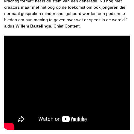
krachtig format: het is de stem van een generatie. Nu nog met
creators maar met het oog op de toekomst om ook jongeren die
normaal gesproken minder snel gehoord worden een podium te
bieden om hun mening te geven over wat er speelt in de wereld."
aldus
Willem Bartelings
, Chief Content.