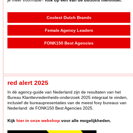
Coolest Dutch Brands
Female Agency Leaders
FONK150 Best Agencies
red alert 2025
In dè agency-guide van Nederland zijn de resultaten van het
Bureau Klanttevredenheids-onderzoek 2025 integraal te vinden,
inclusief de bureaupresentaties van de meest foxy bureaus van
Nederland: de FONK150 Best Agencies 2025.
Kijk
hier in onze webshop
voor alle mogelijkheden.