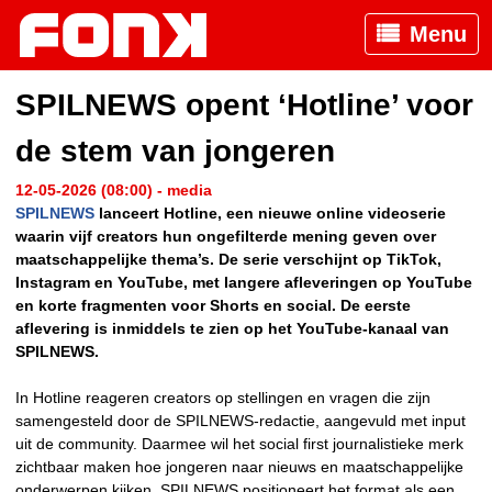
Menu
SPILNEWS opent ‘Hotline’ voor
de stem van jongeren
12-05-2026 (08:00) - media
SPILNEWS
lanceert Hotline, een nieuwe online videoserie
waarin vijf creators hun ongefilterde mening geven over
maatschappelijke thema’s. De serie verschijnt op TikTok,
Instagram en YouTube, met langere afleveringen op YouTube
en korte fragmenten voor Shorts en social. De eerste
aflevering is inmiddels te zien op het YouTube-kanaal van
SPILNEWS.
In Hotline reageren creators op stellingen en vragen die zijn
samengesteld door de SPILNEWS-redactie, aangevuld met input
uit de community. Daarmee wil het social first journalistieke merk
zichtbaar maken hoe jongeren naar nieuws en maatschappelijke
onderwerpen kijken. SPILNEWS positioneert het format als een