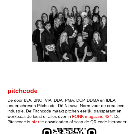
pitchcode
De door bvA, BNO, VIA, DDA, PMA, DCP, DDMA en IDEA
onderschreven Pitchcode. Dè Nieuwe Norm voor de creatieve
industrie. De Pitchcode maakt pitchen eerlijk, transparant en
werkbaar. Je leest er alles over in
FONK magazine 424
. De
Pitchcode is
hier
te downloaden of scan de QR code hieronder.