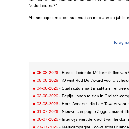
Nederlanders?"
Abonneespelers doen automatisch mee aan de jubileu
Terug na
05-08-2026
- Eerste ‘loeiende’ Müllermilk-fles va
05-08-2026
- iO wint Red Dot Award voor afsche
04-08-2026
- Stadsauto smart maakt zijn rentree
03-08-2026
- Pepijn Lanen te zien in Grolsch-ca
03-08-2026
- Hans Anders strikt Lee Towers voo
31-07-2026
- Nieuwe campagne Ziggo lanceert Eli
30-07-2026
- Intertoys viert de kracht van fand
27-07-2026
- Merkcampagne Poows schaalt landeli