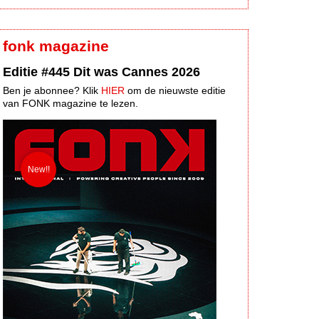
fonk magazine
Editie #445 Dit was Cannes 2026
Ben je abonnee? Klik
HIER
om de nieuwste editie
van FONK magazine te lezen.