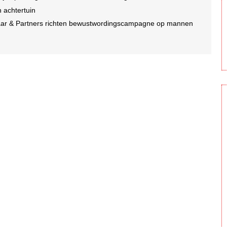
n achtertuin
laar & Partners richten bewustwordingscampagne op mannen