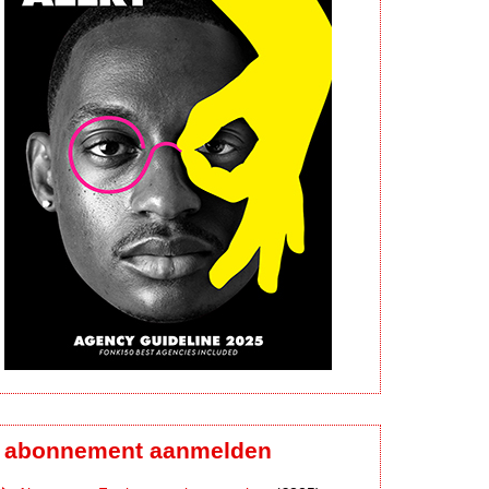
abonnement aanmelden