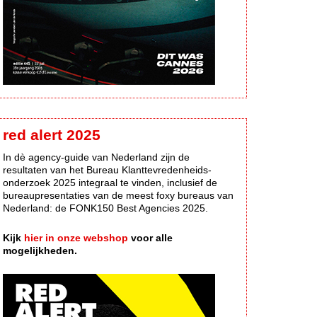
red alert 2025
In dè agency-guide van Nederland zijn de
resultaten van het Bureau Klanttevredenheids-
onderzoek 2025 integraal te vinden, inclusief de
bureaupresentaties van de meest foxy bureaus van
Nederland: de FONK150 Best Agencies 2025.
Kijk
hier in onze webshop
voor alle
mogelijkheden.