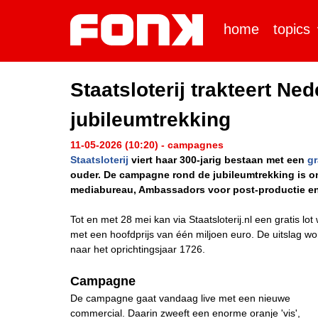
home
topics
Staatsloterij trakteert Ne
jubileumtrekking
11-05-2026 (10:20) - campagnes
Staatsloterij
viert haar 300-jarig bestaan met een
gr
ouder. De campagne rond de jubileumtrekking is 
mediabureau, Ambassadors voor post-productie e
Tot en met 28 mei kan via Staatsloterij.nl een gratis l
met een hoofdprijs van één miljoen euro. De uitslag 
naar het oprichtingsjaar 1726.
Campagne
De campagne gaat vandaag live met een nieuwe
commercial. Daarin zweeft een enorme oranje 'vis',