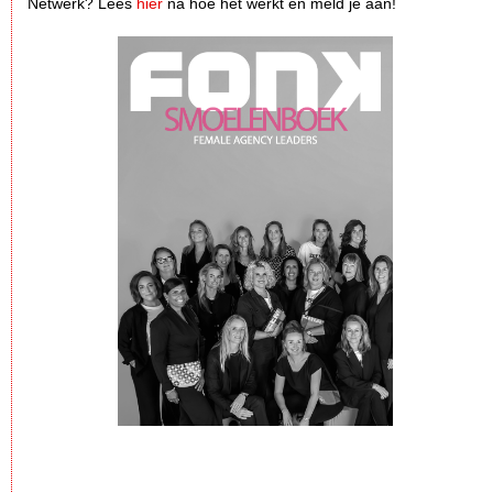
Netwerk? Lees
hier
na hoe het werkt en meld je aan!