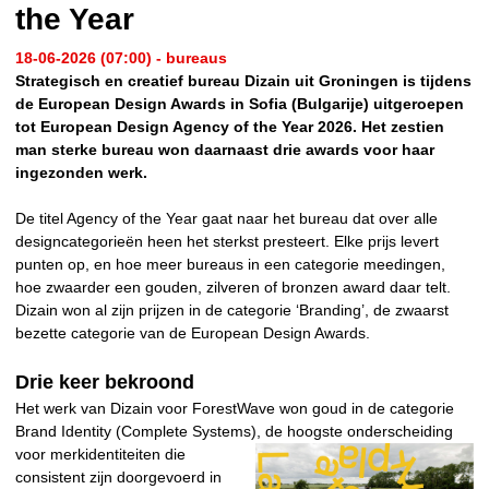
the Year
18-06-2026 (07:00) - bureaus
Strategisch en creatief bureau Dizain uit Groningen is tijdens
de European Design Awards in Sofia (Bulgarije) uitgeroepen
tot European Design Agency of the Year 2026. Het zestien
man sterke bureau won daarnaast drie awards voor haar
ingezonden werk.
De titel Agency of the Year gaat naar het bureau dat over alle
designcategorieën heen het sterkst presteert. Elke prijs levert
punten op, en hoe meer bureaus in een categorie meedingen,
hoe zwaarder een gouden, zilveren of bronzen award daar telt.
Dizain won al zijn prijzen in de categorie ‘Branding’, de zwaarst
bezette categorie van de European Design Awards.
Drie keer bekroond
Het werk van Dizain voor ForestWave won goud in de categorie
Brand Identity (Complete Systems), de hoogste
onderscheiding
voor merkidentiteiten die
consistent zijn doorgevoerd in