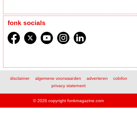
fonk socials
disclaimer
algemene voorwaarden
adverteren
colofon
privacy statement
© 2026 copyright fonkmagazine.com