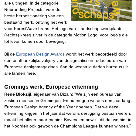
alle uitingen. In de categorie
Rebranding Projects, voor de
beste herpositionering van een
bestaand merk, ontving het werk
voor ForestWave brons. Het logo van Landschapswerkplaats
(rechts) kreeg zilver in de categorie Motion Logo, voor logo's die
tot leven komen door beweging.
Bij de
European Design Awards
wordt het werk beoordeeld door
een onafhankelijke vakjury van designcritici en redacteuren van
Europese designmagazines. Aan de wedstrijd deden bureaus uit
alle landen mee.
Gronings werk, Europese erkenning
René Blokzijl,
eigenaar van Dizain: "We zijn een bureau van
zestien mensen in Groningen. En nu mogen we ons een jaar lang
European Design Agency of the Year noemen. Dat we deze
erkenning krijgen in het jaar dat we ons dertigjarig bestaan vieren,
maakt het alleen maar mooier. Bovendien bewijst dit dat we hier in
het Noorden ook gewoon de Champions League kunnen winnen."