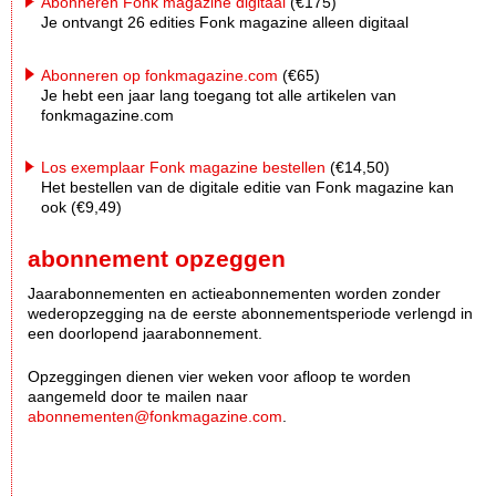
Abonneren Fonk magazine digitaal
(€175)
Je ontvangt 26 edities Fonk magazine alleen digitaal
Abonneren op fonkmagazine.com
(€65)
Je hebt een jaar lang toegang tot alle artikelen van
fonkmagazine.com
Los exemplaar Fonk magazine bestellen
(€14,50)
Het bestellen van de digitale editie van Fonk magazine kan
ook (€9,49)
abonnement opzeggen
Jaarabonnementen en actieabonnementen worden zonder
wederopzegging na de eerste abonnementsperiode verlengd in
een doorlopend jaarabonnement.
Opzeggingen dienen vier weken voor afloop te worden
aangemeld door te mailen naar
abonnementen@fonkmagazine.com
.