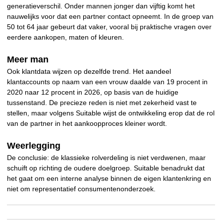
generatieverschil. Onder mannen jonger dan vijftig komt het
nauwelijks voor dat een partner contact opneemt. In de groep van
50 tot 64 jaar gebeurt dat vaker, vooral bij praktische vragen over
eerdere aankopen, maten of kleuren.
Meer man
Ook klantdata wijzen op dezelfde trend. Het aandeel
klantaccounts op naam van een vrouw daalde van 19 procent in
2020 naar 12 procent in 2026, op basis van de huidige
tussenstand. De precieze reden is niet met zekerheid vast te
stellen, maar volgens Suitable wijst de ontwikkeling erop dat de rol
van de partner in het aankoopproces kleiner wordt.
Weerlegging
De conclusie: de klassieke rolverdeling is niet verdwenen, maar
schuift op richting de oudere doelgroep. Suitable benadrukt dat
het gaat om een interne analyse binnen de eigen klantenkring en
niet om representatief consumentenonderzoek.