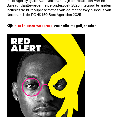
In dè agency-guide van Nederland zijn de resultaten van het
Bureau Klanttevredenheids-onderzoek 2025 integraal te vinden,
inclusief de bureaupresentaties van de meest foxy bureaus van
Nederland: de FONK150 Best Agencies 2025.
Kijk
hier in onze webshop
voor alle mogelijkheden.