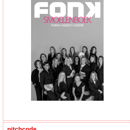
pitchcode