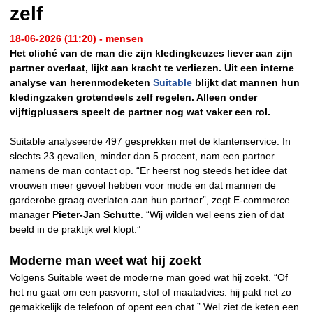
zelf
18-06-2026 (11:20) - mensen
Het cliché van de man die zijn kledingkeuzes liever aan zijn
partner overlaat, lijkt aan kracht te verliezen. Uit een interne
analyse van herenmodeketen
Suitable
blijkt dat mannen hun
kledingzaken grotendeels zelf regelen. Alleen onder
vijftigplussers speelt de partner nog wat vaker een rol.
Suitable analyseerde 497 gesprekken met de klantenservice. In
slechts 23 gevallen, minder dan 5 procent, nam een partner
namens de man contact op. “Er heerst nog steeds het idee dat
vrouwen meer gevoel hebben voor mode en dat mannen de
garderobe graag overlaten aan hun partner”, zegt E-commerce
manager
Pieter-Jan Schutte
. “Wij wilden wel eens zien of dat
beeld in de praktijk wel klopt.”
Moderne man weet wat hij zoekt
Volgens Suitable weet de moderne man goed wat hij zoekt. “Of
het nu gaat om een pasvorm, stof of maatadvies: hij pakt net zo
gemakkelijk de telefoon of opent een chat.” Wel ziet de keten een