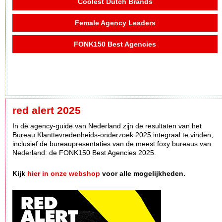
Coolest Dutch Brands
Female Agency Leaders
FONK150 Best Agencies
red alert 2025
In dè agency-guide van Nederland zijn de resultaten van het
Bureau Klanttevredenheids-onderzoek 2025 integraal te vinden,
inclusief de bureaupresentaties van de meest foxy bureaus van
Nederland: de FONK150 Best Agencies 2025.
Kijk
hier in onze webshop
voor alle mogelijkheden.