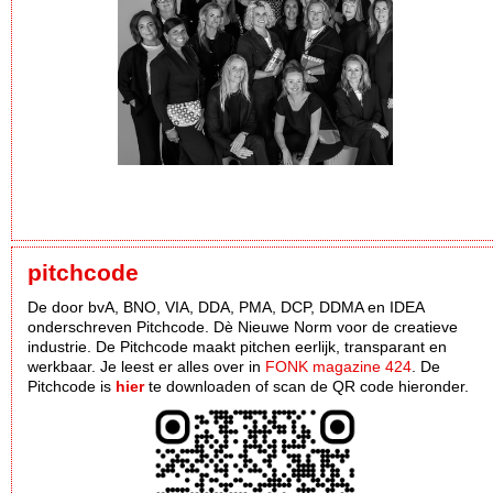
pitchcode
De door bvA, BNO, VIA, DDA, PMA, DCP, DDMA en IDEA
onderschreven Pitchcode. Dè Nieuwe Norm voor de creatieve
industrie. De Pitchcode maakt pitchen eerlijk, transparant en
werkbaar. Je leest er alles over in
FONK magazine 424
. De
Pitchcode is
hier
te downloaden of scan de QR code hieronder.