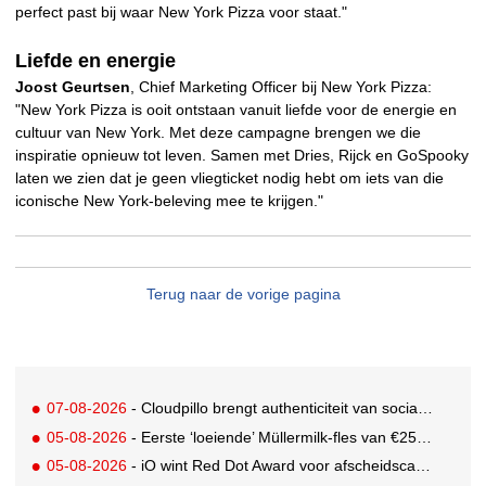
perfect past bij waar New York Pizza voor staat."
Liefde en energie
Joost Geurtsen
, Chief Marketing Officer bij New York Pizza:
"New York Pizza is ooit ontstaan vanuit liefde voor de energie en
cultuur van New York. Met deze campagne brengen we die
inspiratie opnieuw tot leven. Samen met Dries, Rijck en GoSpooky
laten we zien dat je geen vliegticket nodig hebt om iets van die
iconische New York-beleving mee te krijgen."
Terug naar de vorige pagina
07-08-2026
- Cloudpillo brengt authenticiteit van social naar tv
05-08-2026
- Eerste ‘loeiende’ Müllermilk-fles van €25.000,- gevonden
05-08-2026
- iO wint Red Dot Award voor afscheidscampagne Peter Houtman bij Feyenoord