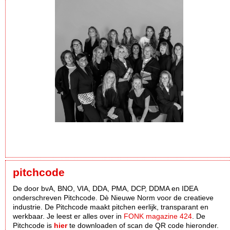
pitchcode
De door bvA, BNO, VIA, DDA, PMA, DCP, DDMA en IDEA
onderschreven Pitchcode. Dè Nieuwe Norm voor de creatieve
industrie. De Pitchcode maakt pitchen eerlijk, transparant en
werkbaar. Je leest er alles over in
FONK magazine 424
. De
Pitchcode is
hier
te downloaden of scan de QR code hieronder.