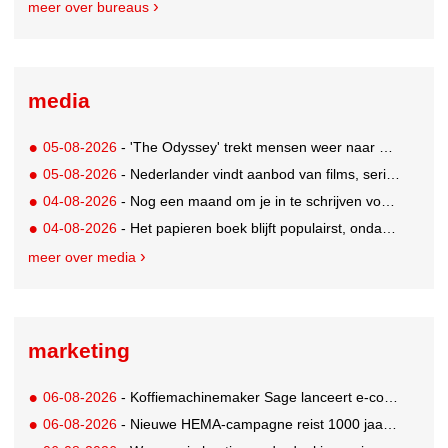
meer over bureaus
media
05-08-2026
- 'The Odyssey' trekt mensen weer naar de bioscoop
05-08-2026
- Nederlander vindt aanbod van films, series en sport vaak versnipperd
04-08-2026
- Nog een maand om je in te schrijven voor de Mercurs 2026
04-08-2026
- Het papieren boek blijft populairst, ondanks digitale alternatieven
meer over media
marketing
06-08-2026
- Koffiemachinemaker Sage lanceert e-commerceplatform voor koffieliefhebbers
06-08-2026
- Nieuwe HEMA-campagne reist 1000 jaar terug in de tijd naar 'Hemastein'