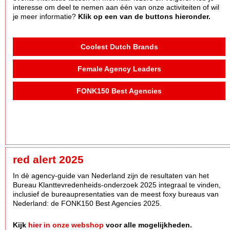
interesse om deel te nemen aan één van onze activiteiten of wil
je meer informatie?
Klik op een van de buttons hieronder.
Coolest Dutch Brands
Female Agency Leaders
FONK150 Best Agencies
red alert 2025
In dè agency-guide van Nederland zijn de resultaten van het
Bureau Klanttevredenheids-onderzoek 2025 integraal te vinden,
inclusief de bureaupresentaties van de meest foxy bureaus van
Nederland: de FONK150 Best Agencies 2025.
Kijk
hier in onze webshop
voor alle mogelijkheden.