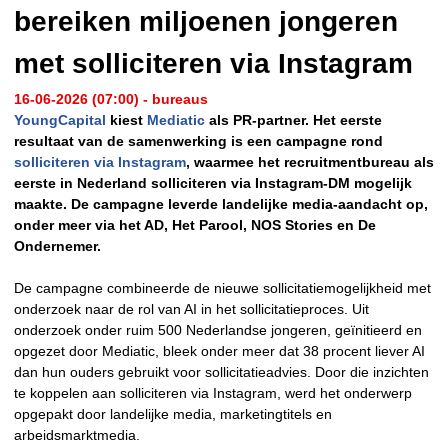
bereiken miljoenen jongeren
met solliciteren via Instagram
16-06-2026 (07:00) - bureaus
YoungCapital
kiest
Mediatic
als PR-partner. Het eerste
resultaat van de samenwerking is een campagne rond
solliciteren via Instagram
, waarmee het recruitmentbureau als
eerste in Nederland solliciteren via Instagram-DM mogelijk
maakte. De campagne leverde landelijke media-aandacht op,
onder meer via het AD, Het Parool, NOS Stories en De
Ondernemer.
De campagne combineerde de nieuwe sollicitatiemogelijkheid met
onderzoek naar de rol van AI in het sollicitatieproces. Uit
onderzoek onder ruim 500 Nederlandse jongeren, geïnitieerd en
opgezet door Mediatic, bleek onder meer dat 38 procent liever AI
dan hun ouders gebruikt voor sollicitatieadvies. Door die inzichten
te koppelen aan solliciteren via Instagram, werd het onderwerp
opgepakt door landelijke media, marketingtitels en
arbeidsmarktmedia.