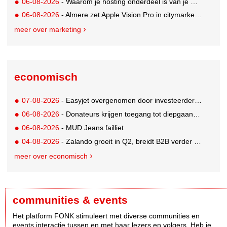
06-08-2026
- Waarom je hosting onderdeel is van je merkstrategie
06-08-2026
- Almere zet Apple Vision Pro in citymarketing
meer over marketing
economisch
07-08-2026
- Easyjet overgenomen door investeerder Apollo
06-08-2026
- Donateurs krijgen toegang tot diepgaandere informatie over goede doelen
06-08-2026
- MUD Jeans failliet
04-08-2026
- Zalando groeit in Q2, breidt B2B verder uit en innoveert met AI
meer over economisch
communities & events
Het platform FONK stimuleert met diverse communities en
events interactie tussen en met haar lezers en volgers. Heb je