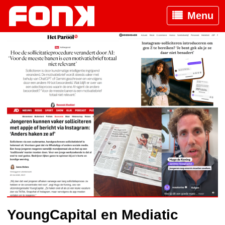
Menu
YoungCapital en Mediatic