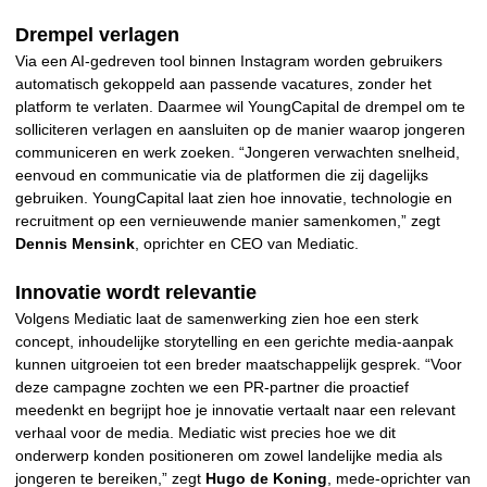
Drempel verlagen
Via een AI-gedreven tool binnen Instagram worden gebruikers
automatisch gekoppeld aan passende vacatures, zonder het
platform te verlaten. Daarmee wil YoungCapital de drempel om te
solliciteren verlagen en aansluiten op de manier waarop jongeren
communiceren en werk zoeken. “Jongeren verwachten snelheid,
eenvoud en communicatie via de platformen die zij dagelijks
gebruiken. YoungCapital laat zien hoe innovatie, technologie en
recruitment op een vernieuwende manier samenkomen,” zegt
Dennis Mensink
, oprichter en CEO van Mediatic.
Innovatie wordt relevantie
Volgens Mediatic laat de samenwerking zien hoe een sterk
concept, inhoudelijke storytelling en een gerichte media-aanpak
kunnen uitgroeien tot een breder maatschappelijk gesprek. “Voor
deze campagne zochten we een PR-partner die proactief
meedenkt en begrijpt hoe je innovatie vertaalt naar een relevant
verhaal voor de media. Mediatic wist precies hoe we dit
onderwerp konden positioneren om zowel landelijke media als
jongeren te bereiken,” zegt
Hugo de Koning
, mede-oprichter van