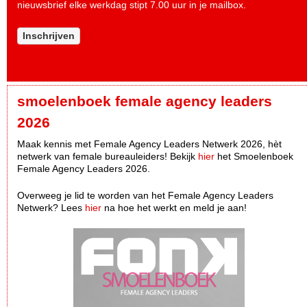
nieuwsbrief elke werkdag stipt 7.00 uur in je mailbox.
Inschrijven
smoelenboek female agency leaders
2026
Maak kennis met Female Agency Leaders Netwerk 2026, hèt
netwerk van female bureauleiders! Bekijk
hier
het Smoelenboek
Female Agency Leaders 2026.
Overweeg je lid te worden van het Female Agency Leaders
Netwerk? Lees
hier
na hoe het werkt en meld je aan!