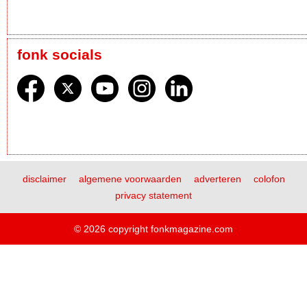
fonk socials
disclaimer
algemene voorwaarden
adverteren
colofon
privacy statement
© 2026 copyright fonkmagazine.com