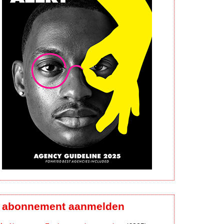
abonnement aanmelden