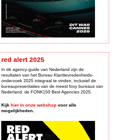
red alert 2025
In dè agency-guide van Nederland zijn de
resultaten van het Bureau Klanttevredenheids-
onderzoek 2025 integraal te vinden, inclusief de
bureaupresentaties van de meest foxy bureaus van
Nederland: de FONK150 Best Agencies 2025.
Kijk
hier in onze webshop
voor alle
mogelijkheden.