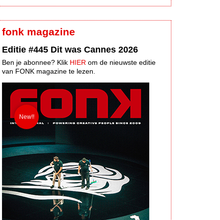
fonk magazine
Editie #445 Dit was Cannes 2026
Ben je abonnee? Klik
HIER
om de nieuwste editie
van FONK magazine te lezen.