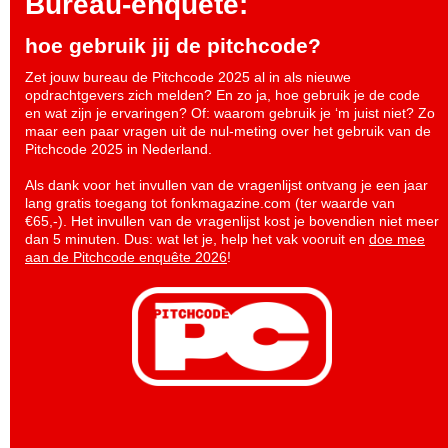
Bureau-enquete:
hoe gebruik jij de pitchcode?
Zet jouw bureau de Pitchcode 2025 al in als nieuwe
opdrachtgevers zich melden? En zo ja, hoe gebruik je de code
en wat zijn je ervaringen? Of: waarom gebruik je ‘m juist niet? Zo
maar een paar vragen uit de nul-meting over het gebruik van de
Pitchcode 2025 in Nederland.
Als dank voor het invullen van de vragenlijst ontvang je een jaar
lang gratis toegang tot fonkmagazine.com (ter waarde van
€65,-). Het invullen van de vragenlijst kost je bovendien niet meer
dan 5 minuten. Dus: wat let je, help het vak vooruit en
doe mee
aan de Pitchcode enquête 2026
!