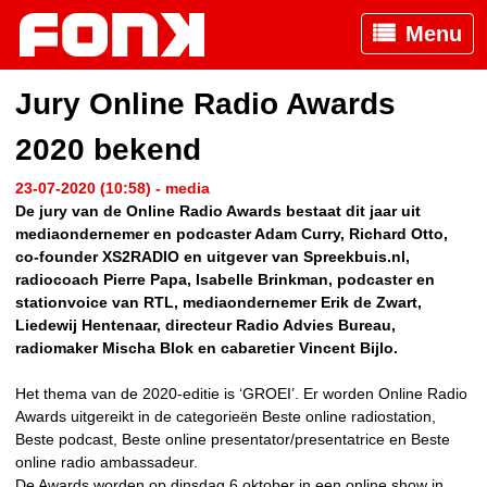
Menu
Jury Online Radio Awards
2020 bekend
23-07-2020 (10:58) - media
De jury van de Online Radio Awards bestaat dit jaar uit
mediaondernemer en podcaster Adam Curry, Richard Otto,
co-founder XS2RADIO en uitgever van Spreekbuis.nl,
radiocoach Pierre Papa, Isabelle Brinkman, podcaster en
stationvoice van RTL, mediaondernemer Erik de Zwart,
Liedewij Hentenaar, directeur Radio Advies Bureau,
radiomaker Mischa Blok en cabaretier Vincent Bijlo.
Het thema van de 2020-editie is ‘GROEI’. Er worden Online Radio
Awards uitgereikt in de categorieën Beste online radiostation,
Beste podcast, Beste online presentator/presentatrice en Beste
online radio ambassadeur.
De Awards worden op dinsdag 6 oktober in een online show in