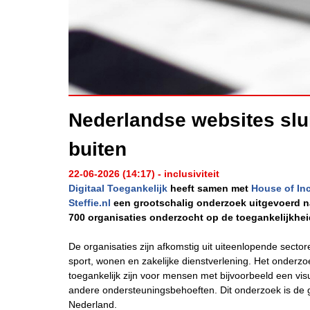
Nederlandse websites slu
buiten
22-06-2026 (14:17) - inclusiviteit
Digitaal Toegankelijk
heeft samen met
House of In
Steffie.nl
een grootschalig onderzoek uitgevoerd naar
700 organisaties onderzocht op de toegankelijkhei
De organisaties zijn afkomstig uit uiteenlopende sector
sport, wonen en zakelijke dienstverlening. Het onderzoe
toegankelijk zijn voor mensen met bijvoorbeeld een visu
andere ondersteuningsbehoeften. Dit
onderzoek is de 
Nederland.