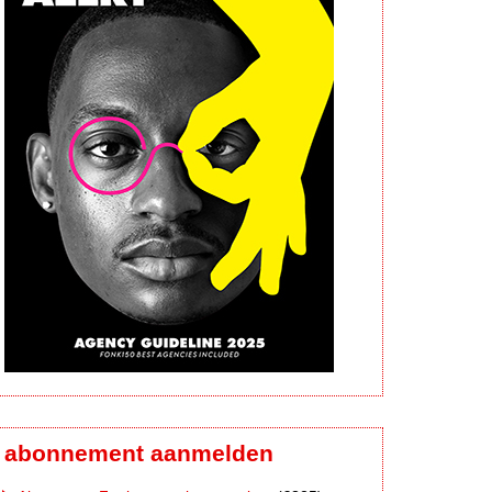
abonnement aanmelden