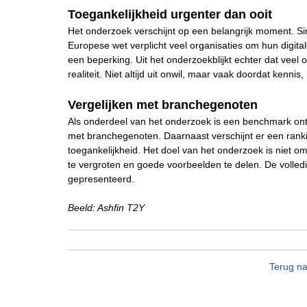
Toegankelijkheid urgenter dan ooit
Het onderzoek verschijnt op een belangrijk moment. Sin
Europese wet verplicht veel organisaties om hun digit
een beperking. Uit het onderzoekblijkt echter dat veel
realiteit. Niet altijd uit onwil, maar vaak doordat kenni
Vergelijken met branchegenoten
Als onderdeel van het onderzoek is een benchmark ont
met branchegenoten. Daarnaast verschijnt er een rankin
toegankelijkheid. Het doel van het onderzoek is niet o
te vergroten en goede voorbeelden te delen. De volled
gepresenteerd.
Beeld: Ashfin T2Y
Terug na