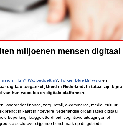
iten miljoenen mensen digitaal
clusion
,
Huh? Wat bedoelt u?
,
Tolkie
,
Blue Billywig
en
 digitale toegankelijkheid in Nederland. In totaal zijn bijna
d van hun websites en digitale platformen.
en, waaronder finance, zorg, retail, e-commerce, media, cultuur,
k brengt in kaart in hoeverre Nederlandse organisaties digitaal
ele beperking, laaggeletterdheid, cognitieve uitdagingen of
grootste sectoroverstijgende benchmark op dit gebied in