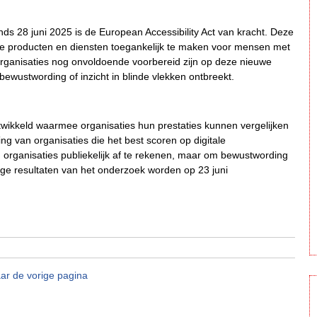
ds 28 juni 2025 is de European Accessibility Act van kracht. Deze
ale producten en diensten toegankelijk te maken voor mensen met
 organisaties nog onvoldoende voorbereid zijn op deze nieuwe
s, bewustwording of inzicht in blinde vlekken ontbreekt.
wikkeld waarmee organisaties hun prestaties kunnen vergelijken
g van organisaties die het best scoren op digitale
m organisaties publiekelijk af te rekenen, maar om bewustwording
ige resultaten van het onderzoek worden op 23 juni
ar de vorige pagina