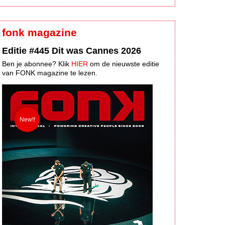
fonk magazine
Editie #445 Dit was Cannes 2026
Ben je abonnee? Klik
HIER
om de nieuwste editie
van FONK magazine te lezen.