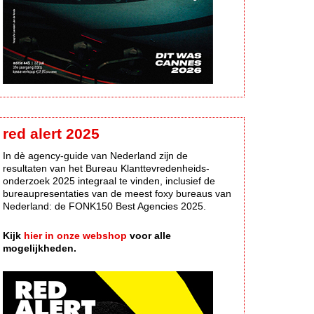
red alert 2025
In dè agency-guide van Nederland zijn de
resultaten van het Bureau Klanttevredenheids-
onderzoek 2025 integraal te vinden, inclusief de
bureaupresentaties van de meest foxy bureaus van
Nederland: de FONK150 Best Agencies 2025.
Kijk
hier in onze webshop
voor alle
mogelijkheden.