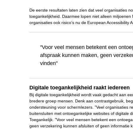
De eerste resultaten laten zien dat veel organisaties n
toegankelijkheid. Daarmee lopen niet alleen miljoene
organisaties ook risico’s nu de European Accessibility A
"Voor veel mensen betekent een ontoe
afspraak kunnen maken, geen verzekeri
vinden"
Digitale toegankelijkheid raakt iedereen
Bij digitale toegankelijkheid wordt vaak gedacht aan een
bredere groep mensen. Denk aan contrastgebruik, begrijp
ondersteuning voor schermlezers. "Veel organisaties 
buitensluiten met ontoegankelijke websites of digitale 
Toegankelijk. "Voor veel mensen betekent een ontoega
geen verzekering kunnen afsluiten of geen informatie 