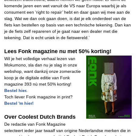
komende jaren een wet vanuit de VS naar Europa waarbij je als
consument een ‘right to repair’ hebt en daar gaan wij mee aan de
slag. Wat we dan ook gaan doen, is dat je elk onderdeel van de
fiets kan bestellen op basis van een technische tekening. Dan kan
je de fiets zelf repareren of je gaat naar een dealer met die
tekening. Dat is echt uniek in de fietswereld.’
Lees Fonk magazine nu met 50% korting!
Wil je het volledige verhaal lezen van
Mokumono, sla dan nu je slag in onze
webshop, want dankzij onze zomeractie
koop je de digitale editie van Fonk
magazine 393 nù met 50% korting!
Bestel hier.
Toch liever Fonk magazine in print?
Bestel 'm hier!
Over Coolest Dutch Brands
De redactie van Fonk Magazine
selecteert ieder jaar twaalf van origine Nederlandse merken die in