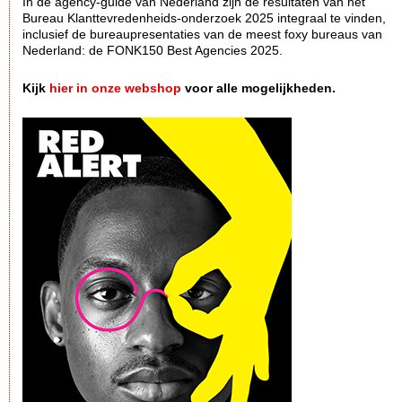
In dè agency-guide van Nederland zijn de resultaten van het
Bureau Klanttevredenheids-onderzoek 2025 integraal te vinden,
inclusief de bureaupresentaties van de meest foxy bureaus van
Nederland: de FONK150 Best Agencies 2025.
Kijk
hier in onze webshop
voor alle mogelijkheden.