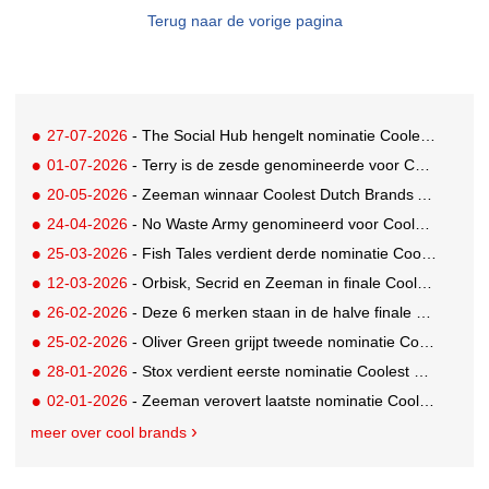
Terug naar de vorige pagina
27-07-2026
- The Social Hub hengelt nominatie Coolest Dutch Brands binnen
01-07-2026
- Terry is de zesde genomineerde voor Coolest Dutch Brands 2026
20-05-2026
- Zeeman winnaar Coolest Dutch Brands Award 2025!
24-04-2026
- No Waste Army genomineerd voor Coolest Dutch Brands 2026
25-03-2026
- Fish Tales verdient derde nominatie Coolest Dutch Brands 2026
12-03-2026
- Orbisk, Secrid en Zeeman in finale Coolest Dutch Brands 2025
26-02-2026
- Deze 6 merken staan in de halve finale Coolest Dutch Brands 2025!
25-02-2026
- Oliver Green grijpt tweede nominatie Coolest Dutch Brands 2026
28-01-2026
- Stox verdient eerste nominatie Coolest Dutch Brands 2026
02-01-2026
- Zeeman verovert laatste nominatie Coolest Dutch Brands 2025
meer over cool brands