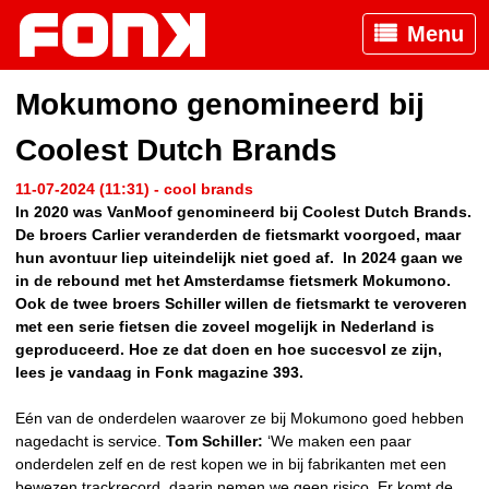
Menu
Mokumono genomineerd bij
Coolest Dutch Brands
11-07-2024 (11:31) - cool brands
In 2020 was VanMoof genomineerd bij Coolest Dutch Brands.
De broers Carlier veranderden de fietsmarkt voorgoed, maar
hun avontuur liep uiteindelijk niet goed af. In 2024 gaan we
in de rebound met het Amsterdamse fietsmerk Mokumono.
Ook de twee broers Schiller willen de fietsmarkt te veroveren
met een serie fietsen die zoveel mogelijk in Nederland is
geproduceerd. Hoe ze dat doen en hoe succesvol ze zijn,
lees je vandaag in Fonk magazine 393.
Eén van de onderdelen waarover ze bij Mokumono goed hebben
nagedacht is service.
Tom Schiller:
‘We maken een paar
onderdelen zelf en de rest kopen we in bij fabrikanten met een
bewezen trackrecord, daarin nemen we geen risico. Er komt de