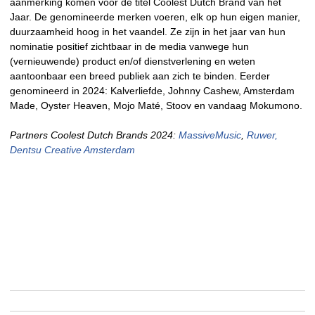
aanmerking komen voor de titel Coolest Dutch Brand van het
Jaar. De genomineerde merken voeren, elk op hun eigen manier,
duurzaamheid hoog in het vaandel. Ze zijn in het jaar van hun
nominatie positief zichtbaar in de media vanwege hun
(vernieuwende) product en/of dienstverlening en weten
aantoonbaar een breed publiek aan zich te binden. Eerder
genomineerd in 2024: Kalverliefde, Johnny Cashew, Amsterdam
Made, Oyster Heaven, Mojo Maté, Stoov en vandaag Mokumono.
Partners Coolest Dutch Brands 2024:
MassiveMusic
,
Ruwer,
Dentsu Creative Amsterdam