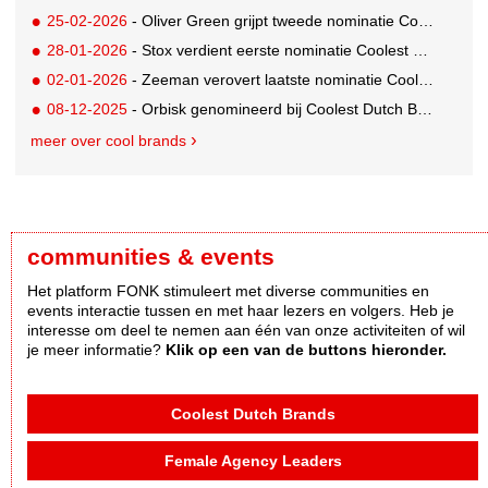
25-02-2026
- Oliver Green grijpt tweede nominatie Coolest Dutch Brands 2026
28-01-2026
- Stox verdient eerste nominatie Coolest Dutch Brands 2026
02-01-2026
- Zeeman verovert laatste nominatie Coolest Dutch Brands 2025
08-12-2025
- Orbisk genomineerd bij Coolest Dutch Brands 2025
meer over cool brands
communities & events
Het platform FONK stimuleert met diverse communities en
events interactie tussen en met haar lezers en volgers. Heb je
interesse om deel te nemen aan één van onze activiteiten of wil
je meer informatie?
Klik op een van de buttons hieronder.
Coolest Dutch Brands
Female Agency Leaders