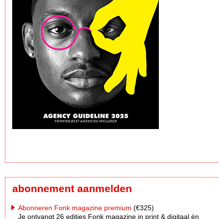
abonnement aanmelden
Abonneren Fonk magazine premium
(€325)
Je ontvangt 26 edities Fonk magazine in print & digitaal én