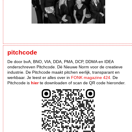
pitchcode
De door bvA, BNO, VIA, DDA, PMA, DCP, DDMA en IDEA
onderschreven Pitchcode. Dè Nieuwe Norm voor de creatieve
industrie. De Pitchcode maakt pitchen eerlijk, transparant en
werkbaar. Je leest er alles over in
FONK magazine 424
. De
Pitchcode is
hier
te downloaden of scan de QR code hieronder.