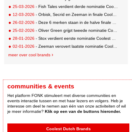
25-03-2026
- Fish Tales verdient derde nominatie Coolest Dutch Brands 2026
12-03-2026
- Orbisk, Secrid en Zeeman in finale Coolest Dutch Brands 2025
26-02-2026
- Deze 6 merken staan in de halve finale Coolest Dutch Brands 2025!
25-02-2026
- Oliver Green grijpt tweede nominatie Coolest Dutch Brands 2026
28-01-2026
- Stox verdient eerste nominatie Coolest Dutch Brands 2026
02-01-2026
- Zeeman verovert laatste nominatie Coolest Dutch Brands 2025
meer over cool brands
communities & events
Het platform FONK stimuleert met diverse communities en
events interactie tussen en met haar lezers en volgers. Heb je
interesse om deel te nemen aan één van onze activiteiten of wil
je meer informatie?
Klik op een van de buttons hieronder.
Coolest Dutch Brands