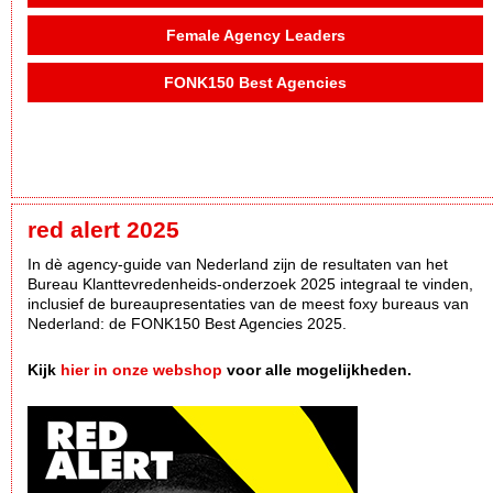
Female Agency Leaders
FONK150 Best Agencies
red alert 2025
In dè agency-guide van Nederland zijn de resultaten van het
Bureau Klanttevredenheids-onderzoek 2025 integraal te vinden,
inclusief de bureaupresentaties van de meest foxy bureaus van
Nederland: de FONK150 Best Agencies 2025.
Kijk
hier in onze webshop
voor alle mogelijkheden.