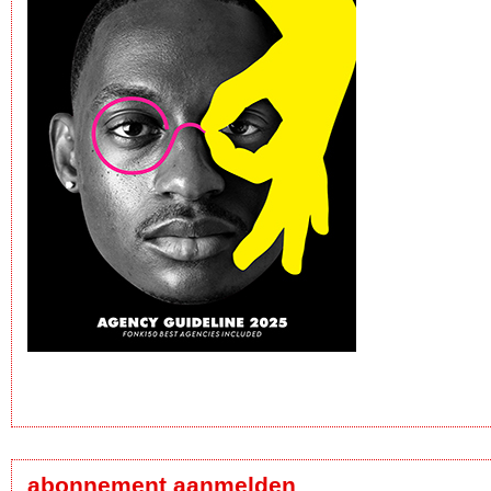
abonnement aanmelden