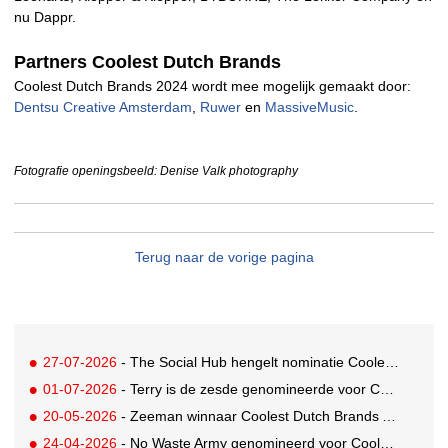
nu Dappr.
Partners Coolest Dutch Brands
Coolest Dutch Brands 2024 wordt mee mogelijk gemaakt door:
Dentsu Creative Amsterdam
,
Ruwer
en
MassiveMusic
.
Fotografie openingsbeeld: Denise Valk photography
Terug naar de vorige pagina
27-07-2026
- The Social Hub hengelt nominatie Coolest Dutch Brands binnen
01-07-2026
- Terry is de zesde genomineerde voor Coolest Dutch Brands 2026
20-05-2026
- Zeeman winnaar Coolest Dutch Brands Award 2025!
24-04-2026
- No Waste Army genomineerd voor Coolest Dutch Brands 2026