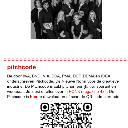
pitchcode
De door bvA, BNO, VIA, DDA, PMA, DCP, DDMA en IDEA
onderschreven Pitchcode. Dè Nieuwe Norm voor de creatieve
industrie. De Pitchcode maakt pitchen eerlijk, transparant en
werkbaar. Je leest er alles over in
FONK magazine 424
. De
Pitchcode is
hier
te downloaden of scan de QR code hieronder.