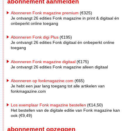
abonnement aanmelden
Abonneren Fonk magazine premium
(€325)
Je ontvangt 26 edities Fonk magazine in print & digitaal én
onbeperkt online toegang
Abonneren Fonk digi Plus
(€195)
Je ontvangt 26 edities Fonk digitaal én onbeperkt online
toegang
Abonneren Fonk magazine digitaal
(€175)
Je ontvangt 26 edities Fonk magazine alleen digitaal
Abonneren op fonkmagazine.com
(€65)
Je hebt een jaar lang toegang tot alle artikelen van
fonkmagazine.com
Los exemplaar Fonk magazine bestellen
(€14,50)
Het bestellen van de digitale editie van Fonk magazine kan
ook (€9,49)
abonnement opzeggen