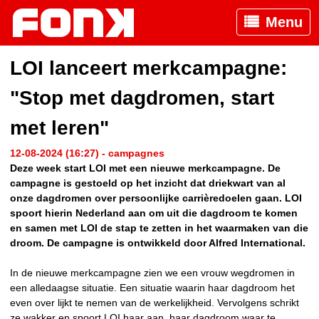
Menu
LOI lanceert merkcampagne:
"Stop met dagdromen, start
met leren"
12-08-2024 (16:27) - campagnes
Deze week start LOI met een nieuwe merkcampagne. De
campagne is gestoeld op het inzicht dat driekwart van al
onze dagdromen over persoonlijke carrièredoelen gaan. LOI
spoort hierin Nederland aan om uit die dagdroom te komen
en samen met LOI de stap te zetten in het waarmaken van die
droom. De campagne is ontwikkeld door Alfred International.
In de nieuwe merkcampagne zien we een vrouw wegdromen in
een alledaagse situatie. Een situatie waarin haar dagdroom het
even over lijkt te nemen van de werkelijkheid. Vervolgens schrikt
ze wakker en spoort LOI haar aan, haar dagdroom waar te