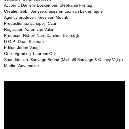
Account: Danielle Boskemper, Stéphanie Freitag
Creatie: Gebr. Janssen, Sjors en Lex van Lex en Sjors
Agency producer: Kees van Mourik
Productiemaatschappij: Czar
Regisseur: Aaron van Valen
Producer: Robert Nan, Carolien Eversdijk
D.O.P.: Daan Bukman
Editor: Jorien Voogt
Online/grading: Laurens Orij
Sounddesign: Sauvage Sound (Michaël Sauvage & Quincy Vlijtig)
Media: Wavemaker