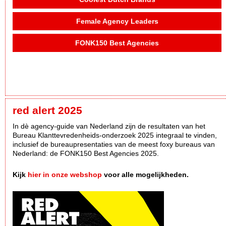
Female Agency Leaders
FONK150 Best Agencies
red alert 2025
In dè agency-guide van Nederland zijn de resultaten van het
Bureau Klanttevredenheids-onderzoek 2025 integraal te vinden,
inclusief de bureaupresentaties van de meest foxy bureaus van
Nederland: de FONK150 Best Agencies 2025.
Kijk
hier in onze webshop
voor alle mogelijkheden.