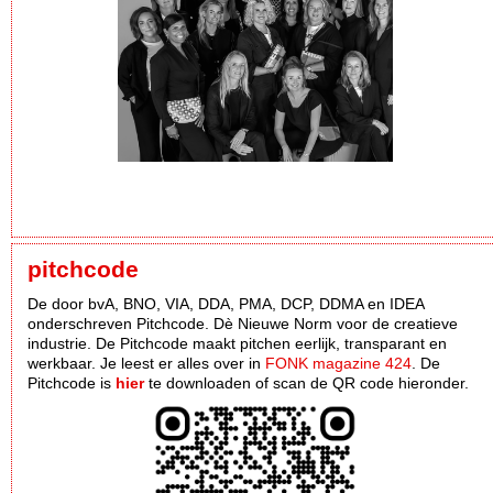
pitchcode
De door bvA, BNO, VIA, DDA, PMA, DCP, DDMA en IDEA
onderschreven Pitchcode. Dè Nieuwe Norm voor de creatieve
industrie. De Pitchcode maakt pitchen eerlijk, transparant en
werkbaar. Je leest er alles over in
FONK magazine 424
. De
Pitchcode is
hier
te downloaden of scan de QR code hieronder.