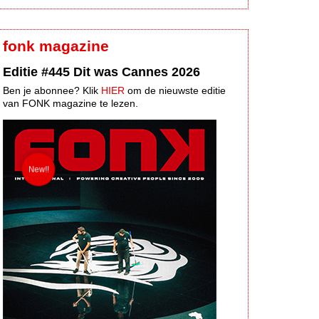
fonk magazine
Editie #445 Dit was Cannes 2026
Ben je abonnee? Klik
HIER
om de nieuwste editie
van FONK magazine te lezen.