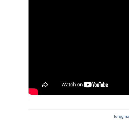
Terug na