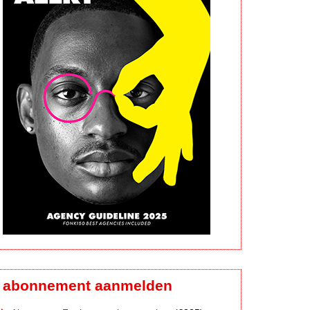
abonnement aanmelden