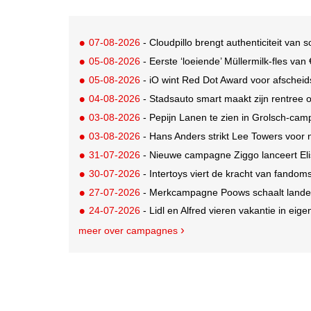
07-08-2026
- Cloudpillo brengt authenticiteit van s
05-08-2026
- Eerste ‘loeiende’ Müllermilk-fles va
05-08-2026
- iO wint Red Dot Award voor afsche
04-08-2026
- Stadsauto smart maakt zijn rentree
03-08-2026
- Pepijn Lanen te zien in Grolsch-ca
03-08-2026
- Hans Anders strikt Lee Towers voo
31-07-2026
- Nieuwe campagne Ziggo lanceert Eli
30-07-2026
- Intertoys viert de kracht van fand
27-07-2026
- Merkcampagne Poows schaalt landeli
24-07-2026
- Lidl en Alfred vieren vakantie in eige
meer over campagnes