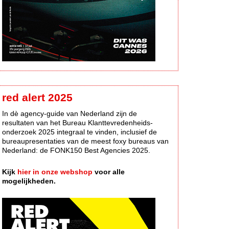
red alert 2025
In dè agency-guide van Nederland zijn de
resultaten van het Bureau Klanttevredenheids-
onderzoek 2025 integraal te vinden, inclusief de
bureaupresentaties van de meest foxy bureaus van
Nederland: de FONK150 Best Agencies 2025.
Kijk
hier in onze webshop
voor alle
mogelijkheden.