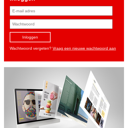
Inloggen
Wachtwoord vergeten?
Vraag een nieuwe wachtwoord aan