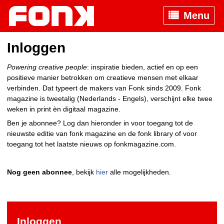
Menu
Inloggen
Powering creative people
: inspiratie bieden, actief en op een
positieve manier betrokken om creatieve mensen met elkaar
verbinden. Dat typeert de makers van Fonk sinds 2009. Fonk
magazine is tweetalig (Nederlands - Engels), verschijnt elke twee
weken in print èn digitaal magazine.
Ben je abonnee? Log dan hieronder in voor toegang tot de
nieuwste editie van fonk magazine en de fonk library of voor
toegang tot het laatste nieuws op fonkmagazine.com.
Nog geen abonnee
, bekijk
hier
alle mogelijkheden.
Inloggen