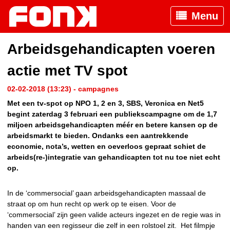
Menu
Arbeidsgehandicapten voeren
actie met TV spot
02-02-2018 (13:23) - campagnes
Met een tv-spot op NPO 1, 2 en 3, SBS, Veronica en Net5
begint zaterdag 3 februari een publiekscampagne om de 1,7
miljoen arbeidsgehandicapten méér en betere kansen op de
arbeidsmarkt te bieden. Ondanks een aantrekkende
economie, nota’s, wetten en oeverloos gepraat schiet de
arbeids(re-)integratie van gehandicapten tot nu toe niet echt
op.
In de ‘commersocial’ gaan arbeidsgehandicapten massaal de
straat op om hun recht op werk op te eisen. Voor de
‘commersocial’ zijn geen valide acteurs ingezet en de regie was in
handen van een regisseur die zelf in een rolstoel zit. Het filmpje