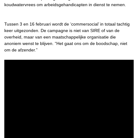
koudwatervrees om arbeidsgehandicapten in dienst te nemen.
Tussen 3 en 16 februari wordt de ‘commersocial’ in totaal tachtig
keer uitgezonden. De campagne is niet van SIRE of van de
overheid, maar van een maatschappelijke organisatie die
anoniem wenst te blijven. “Het gaat ons om de boodschap, niet
om de afzender.”