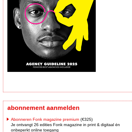
abonnement aanmelden
Abonneren Fonk magazine premium
(€325)
Je ontvangt 26 edities Fonk magazine in print & digitaal én
onbeperkt online toegang