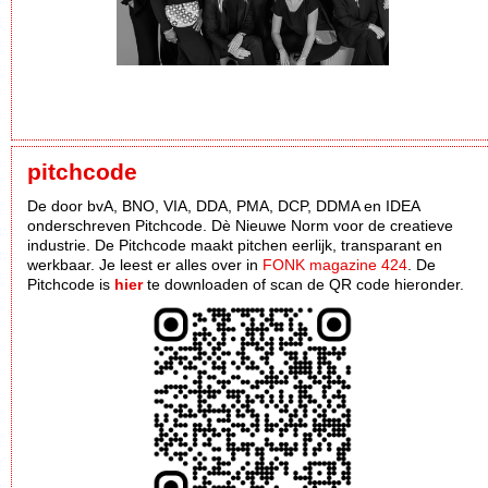
pitchcode
De door bvA, BNO, VIA, DDA, PMA, DCP, DDMA en IDEA
onderschreven Pitchcode. Dè Nieuwe Norm voor de creatieve
industrie. De Pitchcode maakt pitchen eerlijk, transparant en
werkbaar. Je leest er alles over in
FONK magazine 424
. De
Pitchcode is
hier
te downloaden of scan de QR code hieronder.