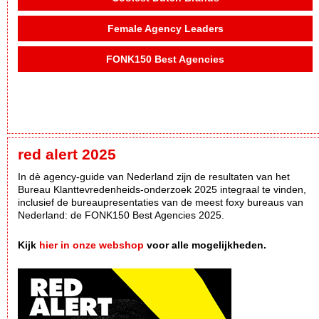
Female Agency Leaders
FONK150 Best Agencies
red alert 2025
In dè agency-guide van Nederland zijn de resultaten van het
Bureau Klanttevredenheids-onderzoek 2025 integraal te vinden,
inclusief de bureaupresentaties van de meest foxy bureaus van
Nederland: de FONK150 Best Agencies 2025.
Kijk
hier in onze webshop
voor alle mogelijkheden.