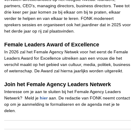
partners, CEO's, managing directors, business directors. Twee tot
drie keer per jaar komen ze bij elkaar om bij te praten, elkaar
verder te helpen en van elkaar te leren. FONK modereert
sprekers sessies en organiseert ook het jaardiner dat in 2025 voor
het derde jaar op rij zal plaatsvinden.
Female Leaders Award of Excellence
In 2026 zal het Female Agency Netwek voor het eerst de Female
Leaders Award for Excellence uitreiken aan een vrouw die het
verschil maakt op het gebied van cultuur, media, politiek, business
of wetenschap. De Award zal hierna jaarlijks worden uitgereikt.
Join het Female Agency Leaders Netwerk
Interesse om je aan te sluiten bij het Female Agency Leaders
Netwerk? Meld je
hier
aan. De redactie van FONK neemt contact
op om je aanmelding te formaliseren en de agenda met je te
delen.