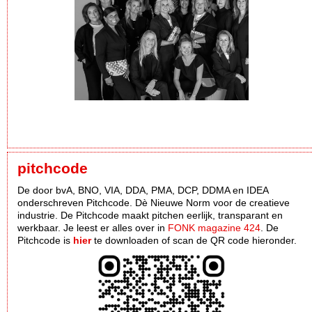
pitchcode
De door bvA, BNO, VIA, DDA, PMA, DCP, DDMA en IDEA
onderschreven Pitchcode. Dè Nieuwe Norm voor de creatieve
industrie. De Pitchcode maakt pitchen eerlijk, transparant en
werkbaar. Je leest er alles over in
FONK magazine 424
. De
Pitchcode is
hier
te downloaden of scan de QR code hieronder.