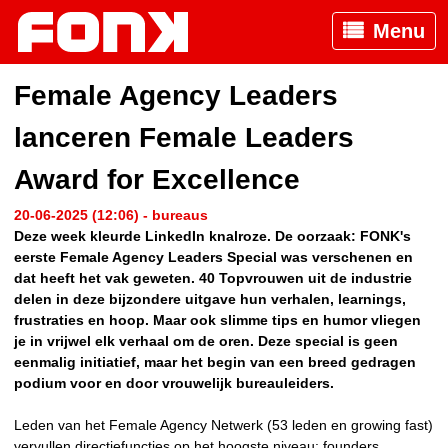
Menu
Female Agency Leaders
lanceren Female Leaders
Award for Excellence
20-06-2025 (12:06) - bureaus
Deze week kleurde LinkedIn knalroze. De oorzaak: FONK's
eerste Female Agency Leaders Special was verschenen en
dat heeft het vak geweten. 40 Topvrouwen uit de industrie
delen in deze bijzondere uitgave hun verhalen, learnings,
frustraties en hoop. Maar ook slimme tips en humor vliegen
je in vrijwel elk verhaal om de oren. Deze special is geen
eenmalig initiatief, maar het begin van een breed gedragen
podium voor en door vrouwelijk bureauleiders.
Leden van het Female Agency Netwerk (53 leden en growing fast)
vervullen directiefuncties op het hoogste niveau: founders,