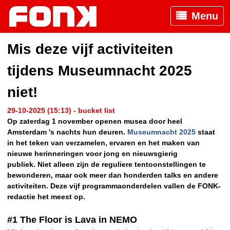
Menu
Mis deze vijf activiteiten
tijdens Museumnacht 2025
niet!
29-10-2025 (15:13) - bucket list
Op zaterdag 1 november openen musea door heel
Amsterdam 's nachts hun deuren.
Museumnacht 2025
staat
in het teken van verzamelen, ervaren en het maken van
nieuwe herinneringen voor jong en nieuwsgierig
publiek. Niet alleen zijn de reguliere tentoonstellingen te
bewonderen, maar ook meer dan honderden talks en andere
activiteiten. Deze vijf programmaonderdelen vallen de FONK-
redactie het meest op.
#1 The Floor is Lava in NEMO