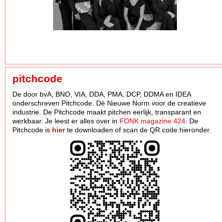
pitchcode
De door bvA, BNO, VIA, DDA, PMA, DCP, DDMA en IDEA
onderschreven Pitchcode. Dè Nieuwe Norm voor de creatieve
industrie. De Pitchcode maakt pitchen eerlijk, transparant en
werkbaar. Je leest er alles over in
FONK magazine 424
. De
Pitchcode is
hier
te downloaden of scan de QR code hieronder.