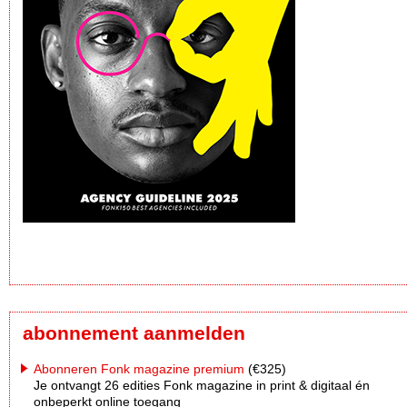
abonnement aanmelden
Abonneren Fonk magazine premium
(€325)
Je ontvangt 26 edities Fonk magazine in print & digitaal én
onbeperkt online toegang