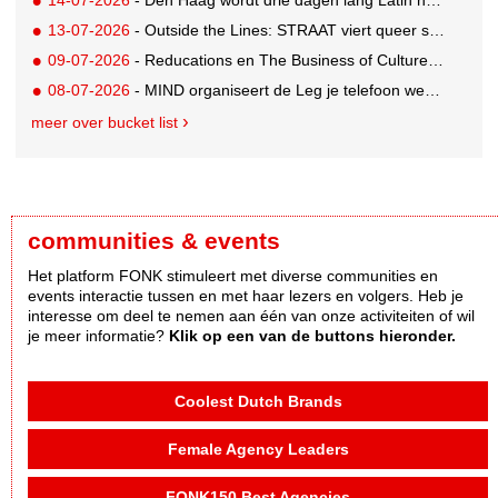
13-07-2026
- Outside the Lines: STRAAT viert queer street art tijdens World Pride
09-07-2026
- Reducations en The Business of Culture lanceren The Decision Space
08-07-2026
- MIND organiseert de Leg je telefoon weg challenge
meer over bucket list
communities & events
Het platform FONK stimuleert met diverse communities en
events interactie tussen en met haar lezers en volgers. Heb je
interesse om deel te nemen aan één van onze activiteiten of wil
je meer informatie?
Klik op een van de buttons hieronder.
Coolest Dutch Brands
Female Agency Leaders
FONK150 Best Agencies