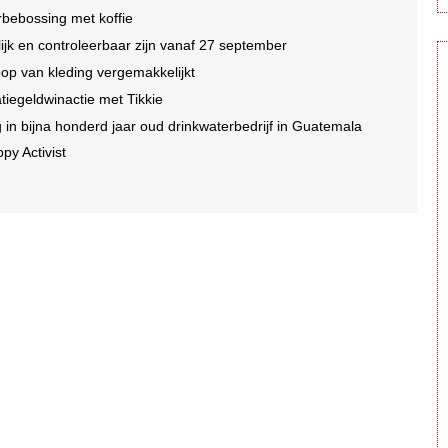
rbebossing met koffie
jk en controleerbaar zijn vanaf 27 september
op van kleding vergemakkelijkt
tatiegeldwinactie met Tikkie
n bijna honderd jaar oud drinkwaterbedrijf in Guatemala
py Activist