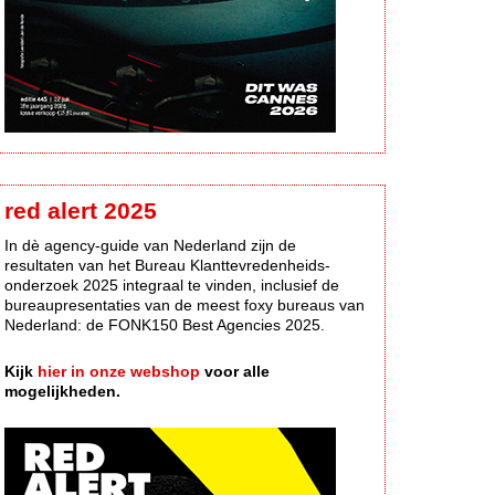
red alert 2025
In dè agency-guide van Nederland zijn de
resultaten van het Bureau Klanttevredenheids-
onderzoek 2025 integraal te vinden, inclusief de
bureaupresentaties van de meest foxy bureaus van
Nederland: de FONK150 Best Agencies 2025.
Kijk
hier in onze webshop
voor alle
mogelijkheden.