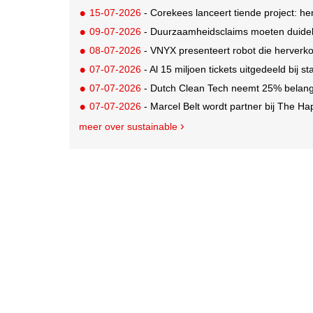
15-07-2026
- Corekees lanceert tiende project: he
09-07-2026
- Duurzaamheidsclaims moeten duideli
08-07-2026
- VNYX presenteert robot die herverko
07-07-2026
- Al 15 miljoen tickets uitgedeeld bij s
07-07-2026
- Dutch Clean Tech neemt 25% belang i
07-07-2026
- Marcel Belt wordt partner bij The Hap
meer over sustainable