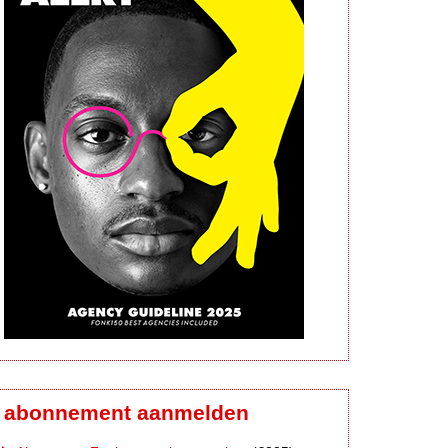
abonnement aanmelden