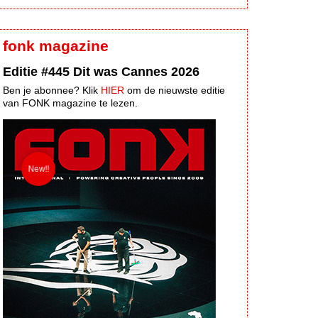
fonk magazine
Editie #445 Dit was Cannes 2026
Ben je abonnee? Klik
HIER
om de nieuwste editie
van FONK magazine te lezen.