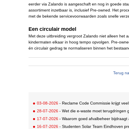
eerder via Zalando is aangeschaft en nog in goede staa
assortiment inzetbaar is, inclusief Pre-owned. Het proc
met de bekende servicevoorwaarden zoals snelle verzend
Een circulair model
Met deze uitbreiding vergroot Zalando niet alleen het
kindermaten elkaar in hoog tempo opvolgen. Pre-owned
én circulair gedrag te normaliseren binnen het bestaa
Terug na
03-08-2026
- Reclame Code Commissie krijgt veel
28-07-2026
- Wet die e-waste moet terugdringen gaa
17-07-2026
- Waarom goed afvalbeheer bijdraagt a
16-07-2026
- Studenten Solar Team Eindhoven pr