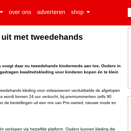
over ons
adverteren
shop
 uit met tweedehands
en voegt daar nu tweedehands kindermode aan toe. Ouders in
edragen kwaliteitskleding voor kinderen kopen én te klein
n tweedehands kleding voor volwassenen verdubbelde de afgelopen
ms wordt binnen 24 uur verkocht, bij premiummerken zelfs 90
an de bestellingen uit een mix van Pre-owned, nieuwe mode en
n verkopen via hetzelfde platform. Ouders kunnen kleding die