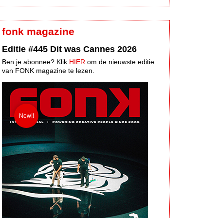
fonk magazine
Editie #445 Dit was Cannes 2026
Ben je abonnee? Klik
HIER
om de nieuwste editie
van FONK magazine te lezen.