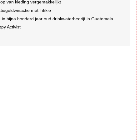
op van kleding vergemakkelijkt
tatiegeldwinactie met Tikkie
n bijna honderd jaar oud drinkwaterbedrijf in Guatemala
py Activist