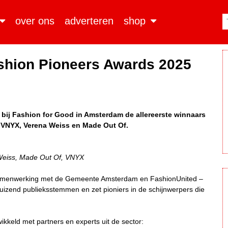
over ons
adverteren
shop
ashion Pioneers Awards 2025
bij Fashion for Good in Amsterdam de allereerste winnaars
VNYX, Verena Weiss en Made Out Of.
Weiss, Made Out Of, VNYX
n samenwerking met de Gemeente Amsterdam en FashionUnited –
duizend publieksstemmen en zet pioniers in de schijnwerpers die
twikkeld met partners en experts uit de sector: