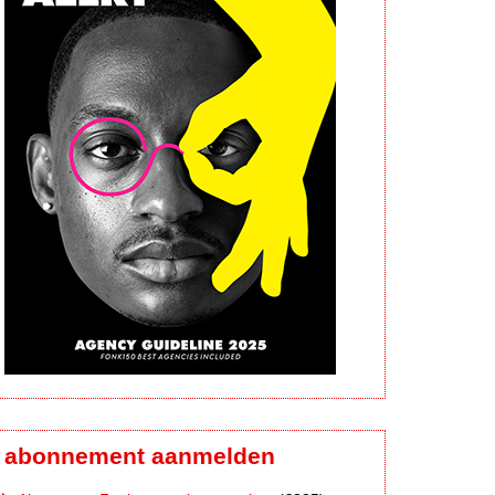
abonnement aanmelden