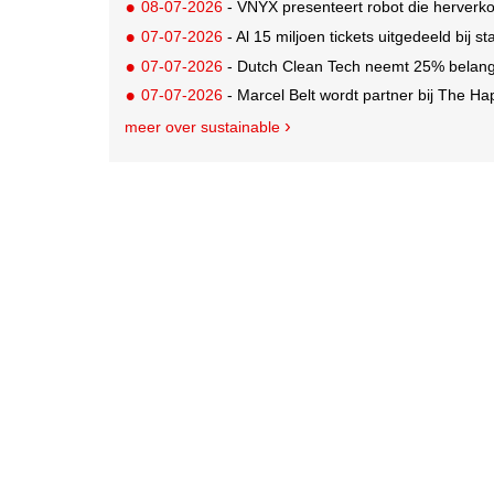
08-07-2026
- VNYX presenteert robot die herverko
07-07-2026
- Al 15 miljoen tickets uitgedeeld bij s
07-07-2026
- Dutch Clean Tech neemt 25% belang i
07-07-2026
- Marcel Belt wordt partner bij The Hap
meer over sustainable