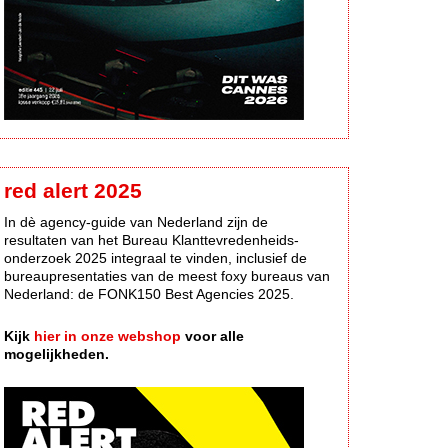
red alert 2025
In dè agency-guide van Nederland zijn de
resultaten van het Bureau Klanttevredenheids-
onderzoek 2025 integraal te vinden, inclusief de
bureaupresentaties van de meest foxy bureaus van
Nederland: de FONK150 Best Agencies 2025.
Kijk
hier in onze webshop
voor alle
mogelijkheden.