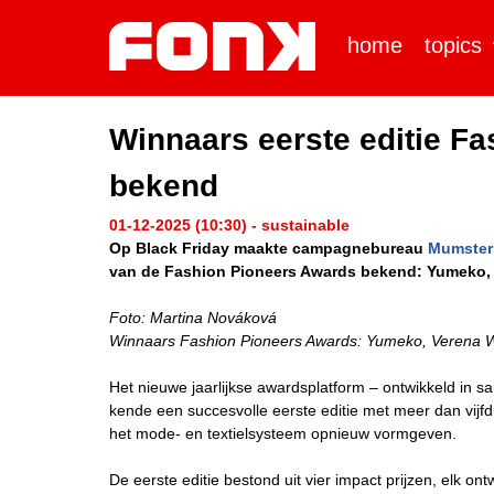
home
topics
Winnaars eerste editie F
bekend
01-12-2025 (10:30) - sustainable
Op Black Friday maakte campagnebureau
Mumster
van de Fashion Pioneers Awards bekend: Yumeko, 
Foto: Martina Nováková
Winnaars Fashion Pioneers Awards: Yumeko, Verena 
Het nieuwe jaarlijkse awardsplatform – ontwikkeld i
kende een succesvolle eerste editie met meer dan vijf
het mode- en textielsysteem opnieuw vormgeven.
De eerste editie bestond uit vier impact prijzen, elk on