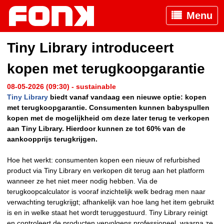
Menu
Tiny Library introduceert
kopen met terugkoopgarantie
08-05-2026 (09:30) - sustainable
Tiny Library
biedt vanaf vandaag een nieuwe optie: kopen
met terugkoopgarantie. Consumenten kunnen babyspullen
kopen met de mogelijkheid om deze later terug te verkopen
aan Tiny Library. Hierdoor kunnen ze tot 60% van de
aankoopprijs terugkrijgen.
Hoe het werkt: consumenten kopen een nieuw of refurbished
product via Tiny Library en verkopen dit terug aan het platform
wanneer ze het niet meer nodig hebben. Via de
terugkoopcalculator is vooraf inzichtelijk welk bedrag men naar
verwachting terugkrijgt; afhankelijk van hoe lang het item gebruikt
is en in welke staat het wordt teruggestuurd. Tiny Library reinigt
en controleert de producten vervolgens professioneel, waarna ze