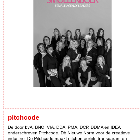
pitchcode
De door bvA, BNO, VIA, DDA, PMA, DCP, DDMA en IDEA
onderschreven Pitchcode. Dè Nieuwe Norm voor de creatieve
industrie. De Pitchcode maakt pitchen eerlijk, transparant en