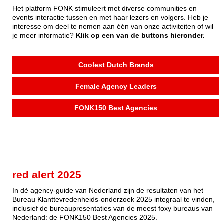
Het platform FONK stimuleert met diverse communities en
events interactie tussen en met haar lezers en volgers. Heb je
interesse om deel te nemen aan één van onze activiteiten of wil
je meer informatie?
Klik op een van de buttons hieronder.
Coolest Dutch Brands
Female Agency Leaders
FONK150 Best Agencies
red alert 2025
In dè agency-guide van Nederland zijn de resultaten van het
Bureau Klanttevredenheids-onderzoek 2025 integraal te vinden,
inclusief de bureaupresentaties van de meest foxy bureaus van
Nederland: de FONK150 Best Agencies 2025.