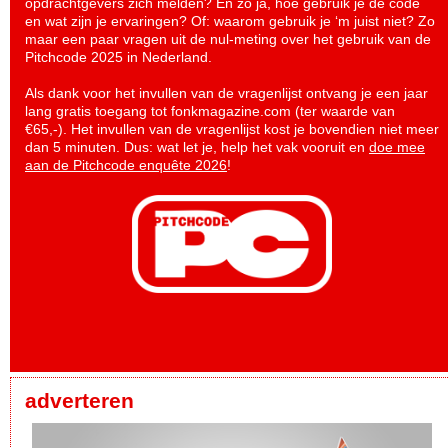
opdrachtgevers zich melden? En zo ja, hoe gebruik je de code
en wat zijn je ervaringen? Of: waarom gebruik je ‘m juist niet? Zo
maar een paar vragen uit de nul-meting over het gebruik van de
Pitchcode 2025 in Nederland.
Als dank voor het invullen van de vragenlijst ontvang je een jaar
lang gratis toegang tot fonkmagazine.com (ter waarde van
€65,-). Het invullen van de vragenlijst kost je bovendien niet meer
dan 5 minuten. Dus: wat let je, help het vak vooruit en
doe mee
aan de Pitchcode enquête 2026
!
adverteren