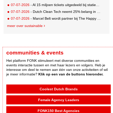
07-07-2026
- Al 15 miljoen tickets uitgedeeld bij statiegeldwinactie met Tikkie
07-07-2026
- Dutch Clean Tech neemt 25% belang in bijna honderd jaar oud drinkwaterbedrijf in Guatemala
07-07-2026
- Marcel Belt wordt partner bij The Happy Activist
meer over sustainable
communities & events
Het platform FONK stimuleert met diverse communities en
events interactie tussen en met haar lezers en volgers. Heb je
interesse om deel te nemen aan één van onze activiteiten of wil
je meer informatie?
Klik op een van de buttons hieronder.
Coolest Dutch Brands
Female Agency Leaders
FONK150 Best Agencies