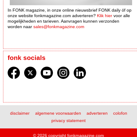
In FONK magazine, in onze online nieuwsbrief FONK daily óf op
onze website fonkmagazine.com adverteren?
Klik hier
voor alle
mogelijkheden en tarieven. Aanvragen kunnen verzonden
worden naar
sales@fonkmagazine.com
fonk socials
disclaimer
algemene voorwaarden
adverteren
colofon
privacy statement
© 2026 copyright fonkmagazine.com