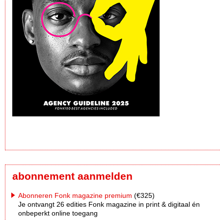
abonnement aanmelden
Abonneren Fonk magazine premium
(€325)
Je ontvangt 26 edities Fonk magazine in print & digitaal én
onbeperkt online toegang