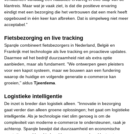
klantreis. Maar wat je vaak ziet, is dat die positieve ervaring
eindigt met een bezorging die het vertrouwen dat een merk heeft
opgebouwd in één keer kan afbreken. Dat is simpelweg niet meer
acceptabel."
Fietsbezorging en live tracking
Sparqle combineert fietsbezorgers in Nederland, België en
Frankrijk met technologie als live tracking en proactieve updates.
Daarmee wil het bedrijf duurzaamheid niet als extra optie
aanbieden, maar als fundament. "We ontwerpen geen pleisters
voor een kapot systeem, maar we bouwen aan een fundering
waarop de huidige en volgende generatie e-commerce kan
groeien," aldus
Tjeerdema
.
Logistieke intelligentie
De inzet is breder dan logistiek alleen. "Innovatie in bezorging
gaat verder dan alleen groene oplossingen; het gaat om logistieke
intelligentie. Als je technologie niet slim genoeg is om de
complexiteit van moderne e-commerce te ondersteunen, raak je
achterop. Sparqle bewijst dat duurzaamheid en economische