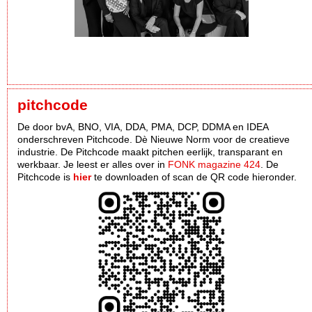
pitchcode
De door bvA, BNO, VIA, DDA, PMA, DCP, DDMA en IDEA
onderschreven Pitchcode. Dè Nieuwe Norm voor de creatieve
industrie. De Pitchcode maakt pitchen eerlijk, transparant en
werkbaar. Je leest er alles over in
FONK magazine 424
. De
Pitchcode is
hier
te downloaden of scan de QR code hieronder.