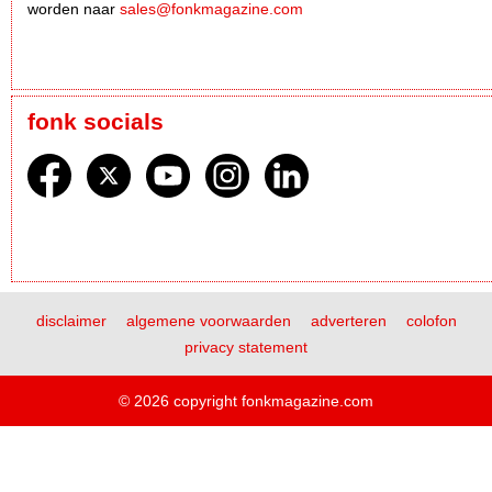
worden naar
sales@fonkmagazine.com
fonk socials
disclaimer
algemene voorwaarden
adverteren
colofon
privacy statement
© 2026 copyright fonkmagazine.com