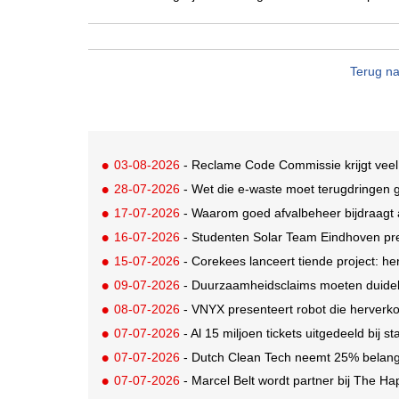
Terug na
03-08-2026
- Reclame Code Commissie krijgt veel
28-07-2026
- Wet die e-waste moet terugdringen gaa
17-07-2026
- Waarom goed afvalbeheer bijdraagt a
16-07-2026
- Studenten Solar Team Eindhoven pr
15-07-2026
- Corekees lanceert tiende project: he
09-07-2026
- Duurzaamheidsclaims moeten duideli
08-07-2026
- VNYX presenteert robot die herverko
07-07-2026
- Al 15 miljoen tickets uitgedeeld bij s
07-07-2026
- Dutch Clean Tech neemt 25% belang i
07-07-2026
- Marcel Belt wordt partner bij The Hap