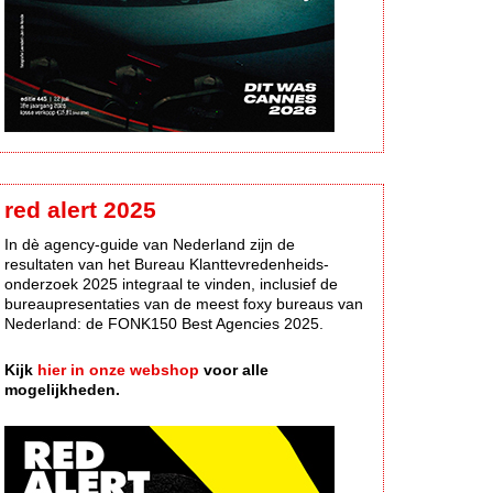
red alert 2025
In dè agency-guide van Nederland zijn de
resultaten van het Bureau Klanttevredenheids-
onderzoek 2025 integraal te vinden, inclusief de
bureaupresentaties van de meest foxy bureaus van
Nederland: de FONK150 Best Agencies 2025.
Kijk
hier in onze webshop
voor alle
mogelijkheden.