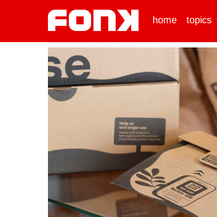
home
topics