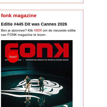
fonk magazine
Editie #445 Dit was Cannes 2026
Ben je abonnee? Klik
HIER
om de nieuwste editie
van FONK magazine te lezen.