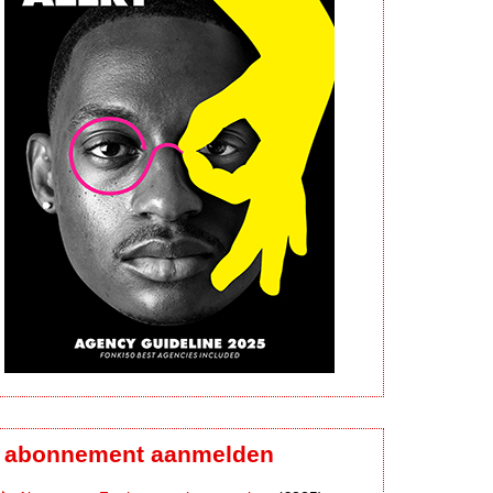
abonnement aanmelden