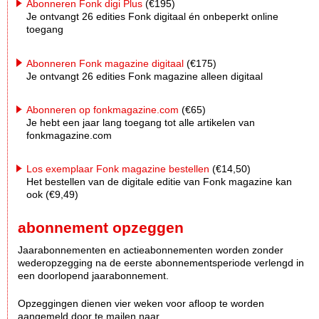
Abonneren Fonk digi Plus
(€195)
Je ontvangt 26 edities Fonk digitaal én onbeperkt online
toegang
Abonneren Fonk magazine digitaal
(€175)
Je ontvangt 26 edities Fonk magazine alleen digitaal
Abonneren op fonkmagazine.com
(€65)
Je hebt een jaar lang toegang tot alle artikelen van
fonkmagazine.com
Los exemplaar Fonk magazine bestellen
(€14,50)
Het bestellen van de digitale editie van Fonk magazine kan
ook (€9,49)
abonnement opzeggen
Jaarabonnementen en actieabonnementen worden zonder
wederopzegging na de eerste abonnementsperiode verlengd in
een doorlopend jaarabonnement.
Opzeggingen dienen vier weken voor afloop te worden
aangemeld door te mailen naar