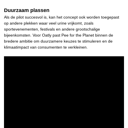
Duurzaam plassen
Als de pilot succesvol is, kan het concept ook worden toegepast
op andere plekken waar veel urine vrijkomt, zoals
sportevenementen, festivals en andere grootschalige
bijeenkomsten. Voor Oatly past Pee for the Planet binnen de
bredere ambitie om duurzamere keuzes te stimuleren en de
klimaatimpact van consumenten te verkleinen.