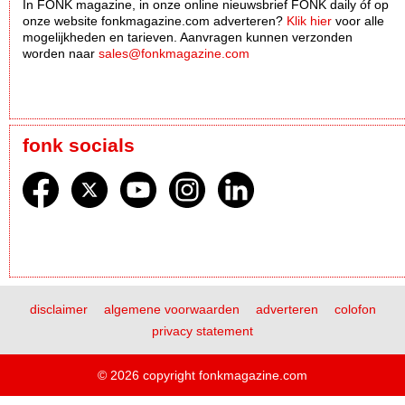
In FONK magazine, in onze online nieuwsbrief FONK daily óf op
onze website fonkmagazine.com adverteren?
Klik hier
voor alle
mogelijkheden en tarieven. Aanvragen kunnen verzonden
worden naar
sales@fonkmagazine.com
fonk socials
disclaimer
algemene voorwaarden
adverteren
colofon
privacy statement
© 2026 copyright fonkmagazine.com