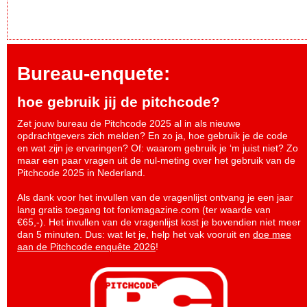
Bureau-enquete:
hoe gebruik jij de pitchcode?
Zet jouw bureau de Pitchcode 2025 al in als nieuwe
opdrachtgevers zich melden? En zo ja, hoe gebruik je de code
en wat zijn je ervaringen? Of: waarom gebruik je ‘m juist niet? Zo
maar een paar vragen uit de nul-meting over het gebruik van de
Pitchcode 2025 in Nederland.
Als dank voor het invullen van de vragenlijst ontvang je een jaar
lang gratis toegang tot fonkmagazine.com (ter waarde van
€65,-). Het invullen van de vragenlijst kost je bovendien niet meer
dan 5 minuten. Dus: wat let je, help het vak vooruit en
doe mee
aan de Pitchcode enquête 2026
!