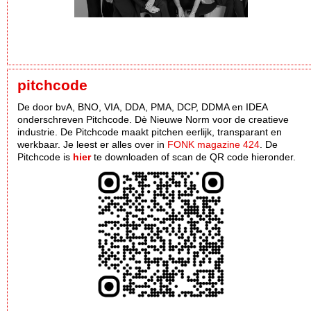
pitchcode
De door bvA, BNO, VIA, DDA, PMA, DCP, DDMA en IDEA
onderschreven Pitchcode. Dè Nieuwe Norm voor de creatieve
industrie. De Pitchcode maakt pitchen eerlijk, transparant en
werkbaar. Je leest er alles over in
FONK magazine 424
. De
Pitchcode is
hier
te downloaden of scan de QR code hieronder.