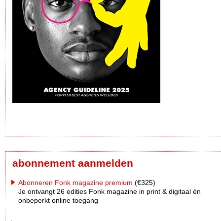
abonnement aanmelden
Abonneren Fonk magazine premium
(€325)
Je ontvangt 26 edities Fonk magazine in print & digitaal én
onbeperkt online toegang