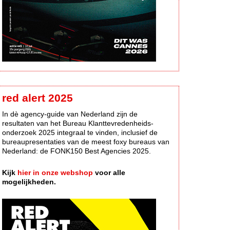
red alert 2025
In dè agency-guide van Nederland zijn de
resultaten van het Bureau Klanttevredenheids-
onderzoek 2025 integraal te vinden, inclusief de
bureaupresentaties van de meest foxy bureaus van
Nederland: de FONK150 Best Agencies 2025.
Kijk
hier in onze webshop
voor alle
mogelijkheden.