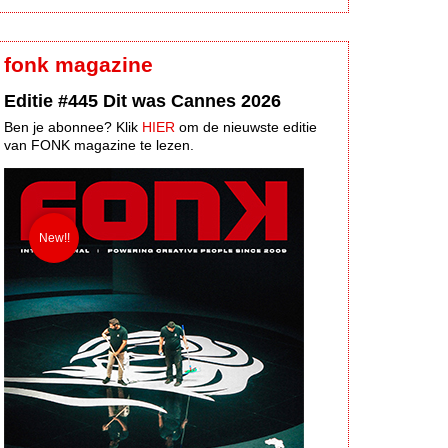
fonk magazine
Editie #445 Dit was Cannes 2026
Ben je abonnee? Klik
HIER
om de nieuwste editie
van FONK magazine te lezen.