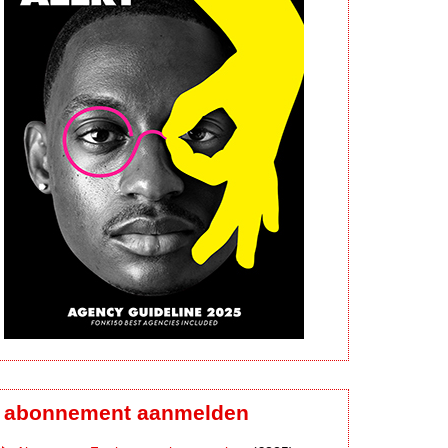
abonnement aanmelden