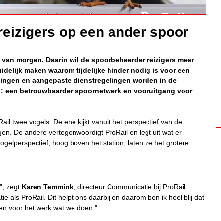
 reizigers op een ander spoor
 van morgen. Daarin wil de spoorbeheerder reizigers meer
idelijk maken waarom tijdelijke hinder nodig is voor een
ingen en aangepaste dienstregelingen worden in de
: een betrouwbaarder spoornetwerk en vooruitgang voor
ail twee vogels. De ene kijkt vanuit het perspectief van de
en. De andere vertegenwoordigt ProRail en legt uit wat er
gelperspectief, hoog boven het station, laten ze het grotere
", zegt
Karen Temmink
, directeur Communicatie bij ProRail.
ie als ProRail. Dit helpt ons daarbij en daarom ben ik heel blij dat
ëren voor het werk wat we doen."