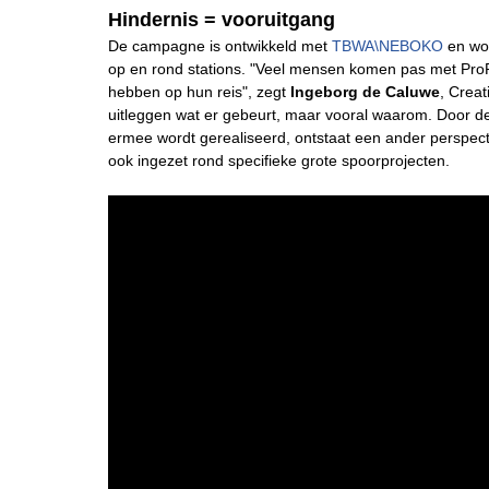
Hindernis = vooruitgang
De campagne is ontwikkeld met
TBWA\NEBOKO
en wor
op en rond stations. "Veel mensen komen pas met Pro
hebben op hun reis", zegt
Ingeborg de Caluwe
, Crea
uitleggen wat er gebeurt, maar vooral waarom. Door de 
ermee wordt gerealiseerd, ontstaat een ander perspecti
ook ingezet rond specifieke grote spoorprojecten.