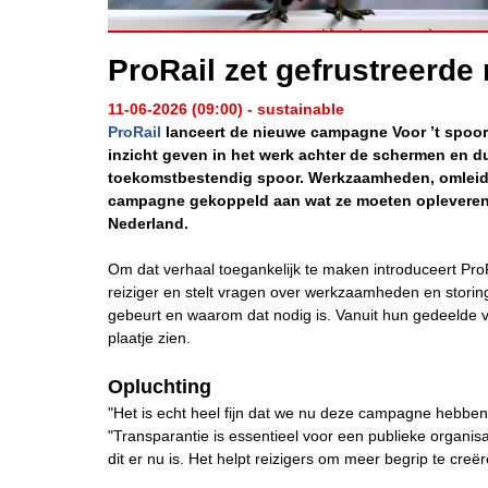
ProRail zet gefrustreerde
11-06-2026 (09:00) - sustainable
ProRail
lanceert de nieuwe campagne Voor ’t spoor
inzicht geven in het werk achter de schermen en du
toekomstbestendig spoor. Werkzaamheden, omleid
campagne gekoppeld aan wat ze moeten opleveren
Nederland.
Om dat verhaal toegankelijk te maken introduceert ProR
reiziger en stelt vragen over werkzaamheden en storing
gebeurt en waarom dat nodig is. Vanuit hun gedeelde vo
plaatje zien.
Opluchting
"Het is echt heel fijn dat we nu deze campagne hebben
"Transparantie is essentieel voor een publieke organisat
dit er nu is. Het helpt reizigers om meer begrip te cre