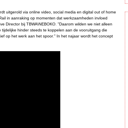
dt uitgerold via online video, social media en digital out of home
Rail in aanraking op momenten dat werkzaamheden invloed
tive Director bij TBWA\NEBOKO. "Daarom wilden we niet alleen
tijdelijke hinder steeds te koppelen aan de vooruitgang die
ef op het werk aan het spoor." In het najaar wordt het concept