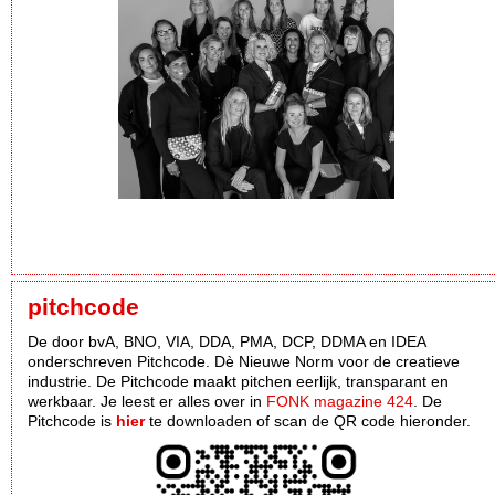
pitchcode
De door bvA, BNO, VIA, DDA, PMA, DCP, DDMA en IDEA
onderschreven Pitchcode. Dè Nieuwe Norm voor de creatieve
industrie. De Pitchcode maakt pitchen eerlijk, transparant en
werkbaar. Je leest er alles over in
FONK magazine 424
. De
Pitchcode is
hier
te downloaden of scan de QR code hieronder.