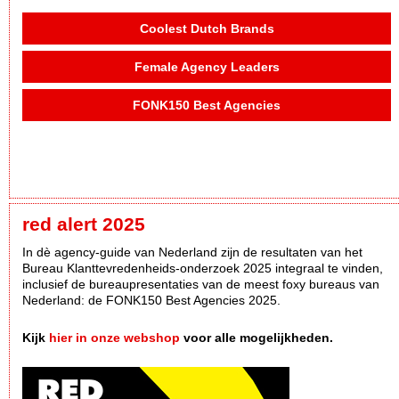
Coolest Dutch Brands
Female Agency Leaders
FONK150 Best Agencies
red alert 2025
In dè agency-guide van Nederland zijn de resultaten van het
Bureau Klanttevredenheids-onderzoek 2025 integraal te vinden,
inclusief de bureaupresentaties van de meest foxy bureaus van
Nederland: de FONK150 Best Agencies 2025.
Kijk
hier in onze webshop
voor alle mogelijkheden.