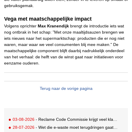
gebruiksgemak.
Vega met maatschappelijke impact
Volgens oprichter
Max Kranendijk
brengt de introductie iets wat
nog ontbrak in het schap: "Met onze maaltijdsauzen brengen we
iets nieuws naar het supermarktschap: producten die er nog niet
waren, maar waar we veel consumenten blij mee maken." De
maatschappelijke component blijft daarbij nadrukkelijk onderdeel
van het verhaal: de helft van de winst gaat naar initiatieven voor
eenzame ouderen.
Terug naar de vorige pagina
03-08-2026
- Reclame Code Commissie krijgt veel klachten over duurzaamheidsclaims
28-07-2026
- Wet die e-waste moet terugdringen gaat in, maar veel Nederlanders hebben er nog nooit van gehoord