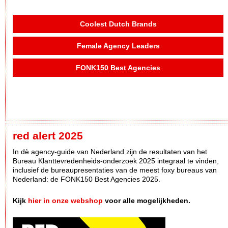
Coolest Dutch Brands
Female Agency Leaders
FONK150 Best Agencies
red alert 2025
In dè agency-guide van Nederland zijn de resultaten van het
Bureau Klanttevredenheids-onderzoek 2025 integraal te vinden,
inclusief de bureaupresentaties van de meest foxy bureaus van
Nederland: de FONK150 Best Agencies 2025.
Kijk
hier in onze webshop
voor alle mogelijkheden.