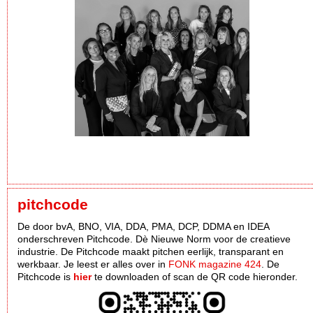
pitchcode
De door bvA, BNO, VIA, DDA, PMA, DCP, DDMA en IDEA
onderschreven Pitchcode. Dè Nieuwe Norm voor de creatieve
industrie. De Pitchcode maakt pitchen eerlijk, transparant en
werkbaar. Je leest er alles over in
FONK magazine 424
. De
Pitchcode is
hier
te downloaden of scan de QR code hieronder.