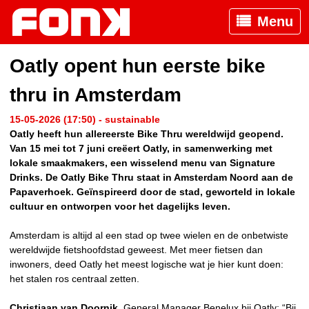
Menu
Oatly opent hun eerste bike
thru in Amsterdam
15-05-2026 (17:50) - sustainable
Oatly heeft hun allereerste Bike Thru wereldwijd geopend.
Van 15 mei tot 7 juni creëert Oatly, in samenwerking met
lokale smaakmakers, een wisselend menu van Signature
Drinks. De Oatly Bike Thru staat in Amsterdam Noord aan de
Papaverhoek. Geïnspireerd door de stad, geworteld in lokale
cultuur en ontworpen voor het dagelijks leven.
Amsterdam is altijd al een stad op twee wielen en de onbetwiste
wereldwijde fietshoofdstad geweest. Met meer fietsen dan
inwoners, deed Oatly het meest logische wat je hier kunt doen:
het stalen ros centraal zetten.
Christiaan van Doornik
, General Manager Benelux bij Oatly: “Bij