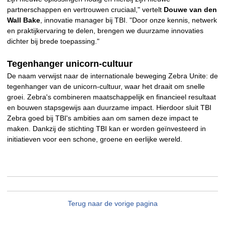
partnerschappen en vertrouwen cruciaal," vertelt
Douwe van den
Wall Bake
, innovatie manager bij TBI. "Door onze kennis, netwerk
en praktijkervaring te delen, brengen we duurzame innovaties
dichter bij brede toepassing."
Tegenhanger unicorn-cultuur
De naam verwijst naar de internationale beweging Zebra Unite: de
tegenhanger van de unicorn-cultuur, waar het draait om snelle
groei. Zebra's combineren maatschappelijk en financieel resultaat
en bouwen stapsgewijs aan duurzame impact. Hierdoor sluit TBI
Zebra goed bij TBI's ambities aan om samen deze impact te
maken. Dankzij de stichting TBI kan er worden geïnvesteerd in
initiatieven voor een schone, groene en eerlijke wereld.
Terug naar de vorige pagina