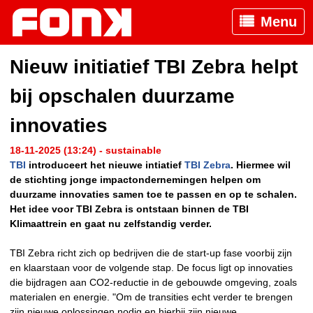
Menu
Nieuw initiatief TBI Zebra helpt
bij opschalen duurzame
innovaties
18-11-2025 (13:24) - sustainable
TBI
introduceert het nieuwe intiatief
TBI Zebra
. Hiermee wil
de stichting jonge impactondernemingen helpen om
duurzame innovaties samen toe te passen en op te schalen.
Het idee voor TBI Zebra is ontstaan binnen de TBI
Klimaattrein en gaat nu zelfstandig verder.
TBI Zebra richt zich op bedrijven die de start-up fase voorbij zijn
en klaarstaan voor de volgende stap. De focus ligt op innovaties
die bijdragen aan CO2-reductie in de gebouwde omgeving, zoals
materialen en energie. "Om de transities echt verder te brengen
zijn nieuwe oplossingen nodig en hierbij zijn nieuwe