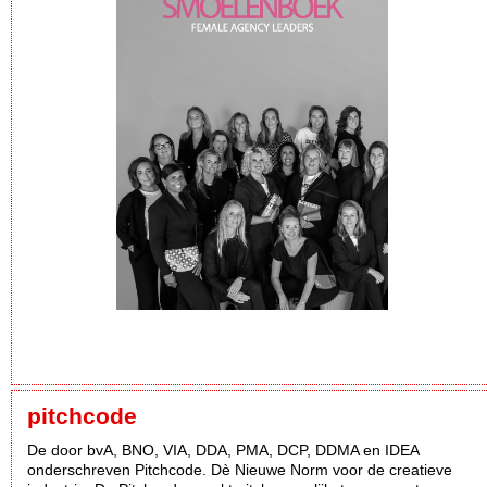
pitchcode
De door bvA, BNO, VIA, DDA, PMA, DCP, DDMA en IDEA
onderschreven Pitchcode. Dè Nieuwe Norm voor de creatieve