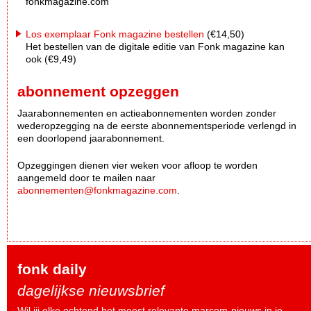
fonkmagazine.com
Los exemplaar Fonk magazine bestellen
(€14,50)
Het bestellen van de digitale editie van Fonk magazine kan
ook (€9,49)
abonnement opzeggen
Jaarabonnementen en actieabonnementen worden zonder
wederopzegging na de eerste abonnementsperiode verlengd in
een doorlopend jaarabonnement.
Opzeggingen dienen vier weken voor afloop te worden
aangemeld door te mailen naar
abonnementen@fonkmagazine.com
.
fonk daily
dagelijkse nieuwsbrief
Wil jij elke ochtend het meest relevante marcom-nieuws in je