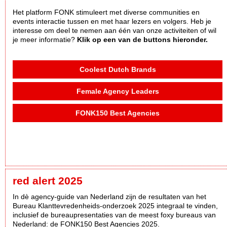
Het platform FONK stimuleert met diverse communities en
events interactie tussen en met haar lezers en volgers. Heb je
interesse om deel te nemen aan één van onze activiteiten of wil
je meer informatie?
Klik op een van de buttons hieronder.
Coolest Dutch Brands
Female Agency Leaders
FONK150 Best Agencies
red alert 2025
In dè agency-guide van Nederland zijn de resultaten van het
Bureau Klanttevredenheids-onderzoek 2025 integraal te vinden,
inclusief de bureaupresentaties van de meest foxy bureaus van
Nederland: de FONK150 Best Agencies 2025.