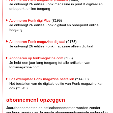
Je ontvangt 26 edities Fonk magazine in print & digitaal én
onbeperkt online toegang
Abonneren Fonk digi Plus
(€195)
Je ontvangt 26 edities Fonk digitaal én onbeperkt online
toegang
Abonneren Fonk magazine digitaal
(€175)
Je ontvangt 26 edities Fonk magazine alleen digitaal
Abonneren op fonkmagazine.com
(€65)
Je hebt een jaar lang toegang tot alle artikelen van
fonkmagazine.com
Los exemplaar Fonk magazine bestellen
(€14,50)
Het bestellen van de digitale editie van Fonk magazine kan
ook (€9,49)
abonnement opzeggen
Jaarabonnementen en actieabonnementen worden zonder
wederopzegging na de eerste abonnementsperiode verlengd in