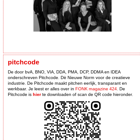
pitchcode
De door bvA, BNO, VIA, DDA, PMA, DCP, DDMA en IDEA
onderschreven Pitchcode. Dè Nieuwe Norm voor de creatieve
industrie. De Pitchcode maakt pitchen eerlijk, transparant en
werkbaar. Je leest er alles over in
FONK magazine 424
. De
Pitchcode is
hier
te downloaden of scan de QR code hieronder.