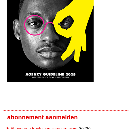
abonnement aanmelden
Abonneren Fonk magazine premium
(€325)