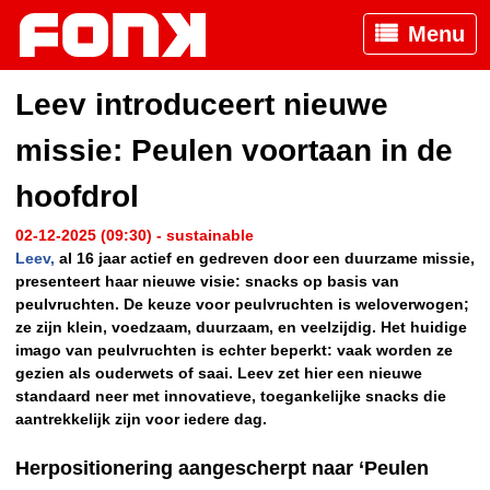
Menu
Leev introduceert nieuwe
missie: Peulen voortaan in de
hoofdrol
02-12-2025 (09:30) - sustainable
Leev,
al 16 jaar actief en gedreven door een duurzame missie,
presenteert haar nieuwe visie: snacks op basis van
peulvruchten. De keuze voor peulvruchten is weloverwogen;
ze zijn klein, voedzaam, duurzaam, en veelzijdig. Het huidige
imago van peulvruchten is echter beperkt: vaak worden ze
gezien als ouderwets of saai. Leev zet hier een nieuwe
standaard neer met innovatieve, toegankelijke snacks die
aantrekkelijk zijn voor iedere dag.
Herpositionering aangescherpt naar ‘Peulen