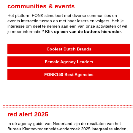
communities & events
Het platform FONK stimuleert met diverse communities en
events interactie tussen en met haar lezers en volgers. Heb je
interesse om deel te nemen aan één van onze activiteiten of wil
je meer informatie?
Klik op een van de buttons hieronder.
Coolest Dutch Brands
Female Agency Leaders
FONK150 Best Agencies
red alert 2025
In dè agency-guide van Nederland zijn de resultaten van het
Bureau Klanttevredenheids-onderzoek 2025 integraal te vinden,