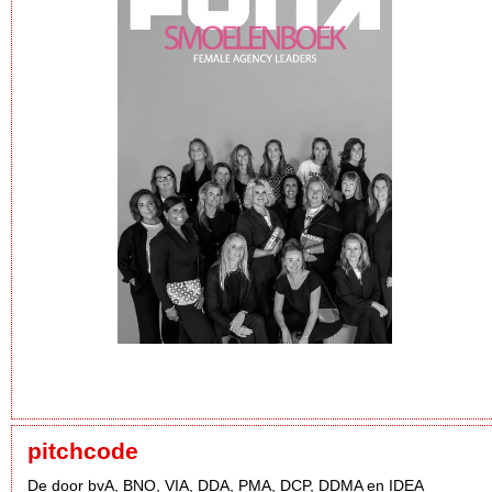
pitchcode
De door bvA, BNO, VIA, DDA, PMA, DCP, DDMA en IDEA