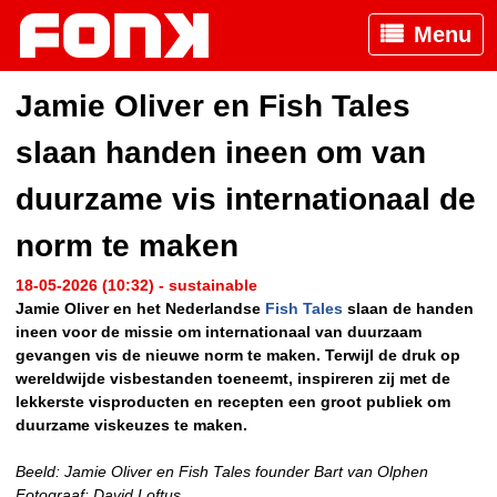
Menu
Jamie Oliver en Fish Tales
slaan handen ineen om van
duurzame vis internationaal de
norm te maken
18-05-2026 (10:32) - sustainable
Jamie Oliver en het Nederlandse
Fish Tales
slaan de handen
ineen voor de missie om internationaal van duurzaam
gevangen vis de nieuwe norm te maken. Terwijl de druk op
wereldwijde visbestanden toeneemt, inspireren zij met de
lekkerste visproducten en recepten een groot publiek om
duurzame viskeuzes te maken.
Beeld: Jamie Oliver en Fish Tales founder Bart van Olphen
Fotograaf: David Loftus