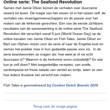
Online serie: The Seafood Revolution
Samen met Jamie Oliver komen de verhalen over duurzame
visserij tot leven. De magie van het vissen zit in het vissen zelf, de
verhalen van visserijgemeenschappen en de passie voor het
maken van de lekkerste gerechten. Eén van de eerste zichtbare
resultaten van de samenwerking is de online serie The Seafood
Revolution die verschijnt vanaf 8 juni (World Ocean Day) op de
online kanalen van Jamie Oliver en Fish Tales. Jamie Oliver en
Bart van Olphen reizen voor de serie af naar de Engelse kust en
nemen het publiek mee in hun gedeelde passie voor vis. In de
serie beantwoorden ze vragen als: hoe weet je of vis echt
duurzaam is? Waarom is de herkomst soms onduidelijk? En wat
kun je zelf doen? Met toegankelijke recepten, van snelle
sardinepasta tot frisse salade van venkel en tonijn, laten ze zien
hoe iedere thuiskok het verschil kan maken.
Fish Tales is
genomineerd bij Coolest Dutch Brands 2026
Terug naar de vorige pagina