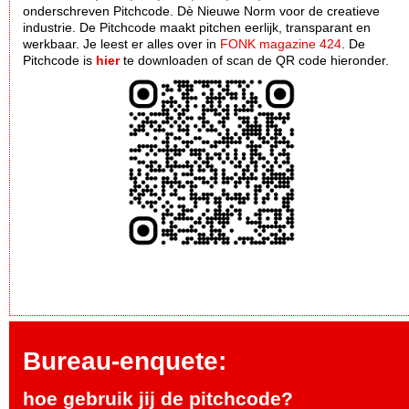
onderschreven Pitchcode. Dè Nieuwe Norm voor de creatieve
industrie. De Pitchcode maakt pitchen eerlijk, transparant en
werkbaar. Je leest er alles over in
FONK magazine 424
. De
Pitchcode is
hier
te downloaden of scan de QR code hieronder.
Bureau-enquete:
hoe gebruik jij de pitchcode?