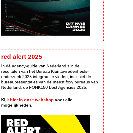
red alert 2025
In dè agency-guide van Nederland zijn de
resultaten van het Bureau Klanttevredenheids-
onderzoek 2025 integraal te vinden, inclusief de
bureaupresentaties van de meest foxy bureaus van
Nederland: de FONK150 Best Agencies 2025.
Kijk
hier in onze webshop
voor alle
mogelijkheden.