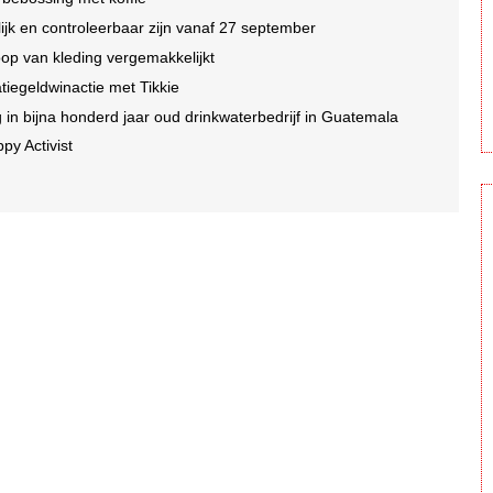
jk en controleerbaar zijn vanaf 27 september
op van kleding vergemakkelijkt
tatiegeldwinactie met Tikkie
n bijna honderd jaar oud drinkwaterbedrijf in Guatemala
py Activist