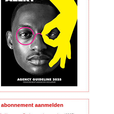
abonnement aanmelden