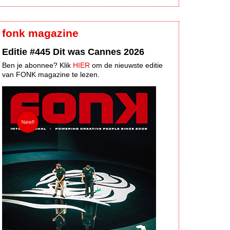
fonk magazine
Editie #445 Dit was Cannes 2026
Ben je abonnee? Klik
HIER
om de nieuwste editie
van FONK magazine te lezen.