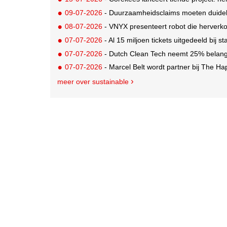
09-07-2026
- Duurzaamheidsclaims moeten duideli
08-07-2026
- VNYX presenteert robot die herverko
07-07-2026
- Al 15 miljoen tickets uitgedeeld bij s
07-07-2026
- Dutch Clean Tech neemt 25% belang i
07-07-2026
- Marcel Belt wordt partner bij The Hap
meer over sustainable