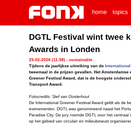
home
topics
DGTL Festival wint twee k
Awards in Londen
25-02-2026 (11:58) - sustainable
Tijdens de jaarlijkse uitreiking van de
Internationa
tweemaal in de prijzen gevallen. Het Amsterdamse e
Greener Festival Award, dat is de hoogste ondersc
Transport Award.
Fotocredits: Stef van Oosterhout
De International Greener Festival Award geldt als de 
evenementen. DGTL was genomineerd naast het Portuge
Paradise City. De jury roemde DGTL voor het centraal 
op het gebied van circulair en milieubewust organisere