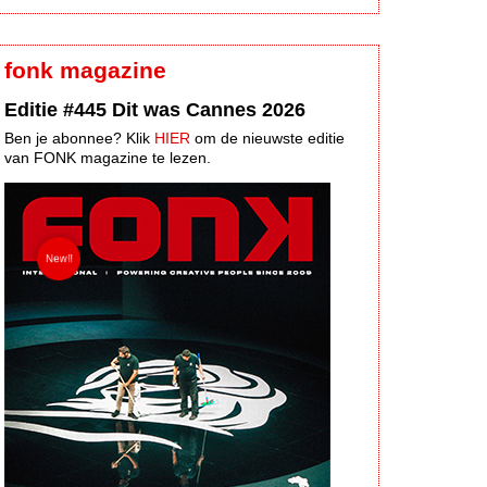
fonk magazine
Editie #445 Dit was Cannes 2026
Ben je abonnee? Klik
HIER
om de nieuwste editie
van FONK magazine te lezen.