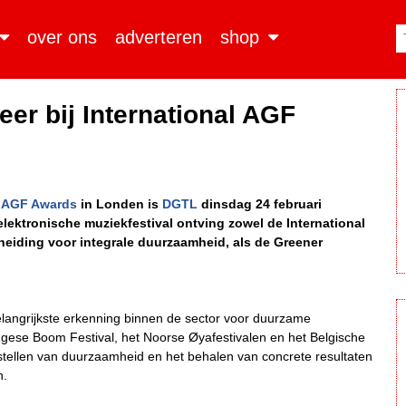
over ons
adverteren
shop
eer bij International AGF
l AGF Awards
in Londen is
DGTL
dinsdag 24 februari
lektronische muziekfestival ontving zowel de International
heiding voor integrale duurzaamheid, als de Greener
belangrijkste erkenning binnen de sector voor duurzame
se Boom Festival, het Noorse Øyafestivalen en het Belgische
stellen van duurzaamheid en het behalen van concrete resultaten
n.