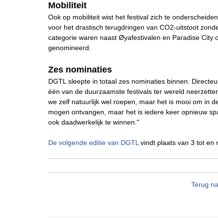
Mobiliteit
Ook op mobiliteit wist het festival zich te onderschei
voor het drastisch terugdringen van CO2-uitstoot zond
categorie waren naast Øyafestivalen en Paradise City 
genomineerd.
Zes nominaties
DGTL sleepte in totaal zes nominaties binnen. Directe
één van de duurzaamste festivals ter wereld neerzette
we zelf natuurlijk wel roepen, maar het is mooi om in 
mogen ontvangen, maar het is iedere keer opnieuw sp
ook daadwerkelijk te winnen."
De volgende editie van DGTL
vindt plaats van 3 tot en
Terug na