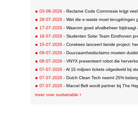
03-08-2026
- Reclame Code Commissie krijgt veel
28-07-2026
- Wet die e-waste moet terugdringen gaa
17-07-2026
- Waarom goed afvalbeheer bijdraagt a
16-07-2026
- Studenten Solar Team Eindhoven pr
15-07-2026
- Corekees lanceert tiende project: he
09-07-2026
- Duurzaamheidsclaims moeten duideli
08-07-2026
- VNYX presenteert robot die herverko
07-07-2026
- Al 15 miljoen tickets uitgedeeld bij s
07-07-2026
- Dutch Clean Tech neemt 25% belang i
07-07-2026
- Marcel Belt wordt partner bij The Hap
meer over sustainable