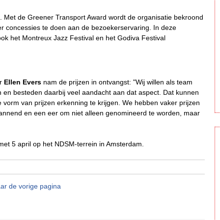
den. Met de Greener Transport Award wordt de organisatie bekroond
er concessies te doen aan de bezoekerservaring. In deze
ook het Montreux Jazz Festival en het Godiva Festival
ur
Ellen Evers
nam de prijzen in ontvangst: "Wij willen als team
n en besteden daarbij veel aandacht aan dat aspect. Dat kunnen
de vorm van prijzen erkenning te krijgen. We hebben vaker prijzen
annend en een eer om niet alleen genomineerd te worden, maar
 met 5 april op het NDSM-terrein in Amsterdam.
ar de vorige pagina