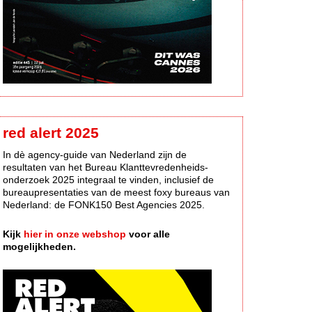
red alert 2025
In dè agency-guide van Nederland zijn de
resultaten van het Bureau Klanttevredenheids-
onderzoek 2025 integraal te vinden, inclusief de
bureaupresentaties van de meest foxy bureaus van
Nederland: de FONK150 Best Agencies 2025.
Kijk
hier in onze webshop
voor alle
mogelijkheden.