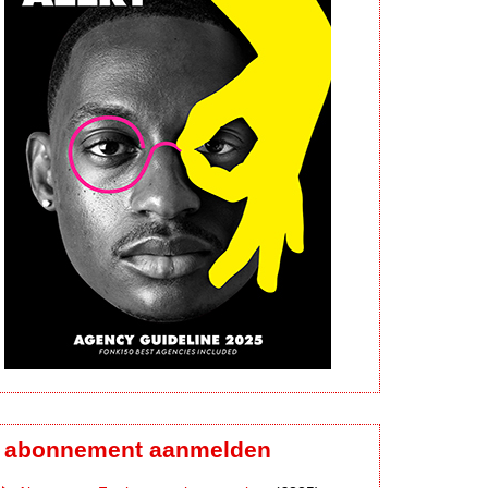
abonnement aanmelden