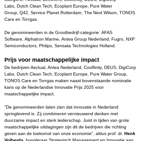
Labs, Dutch Clean Tech, Ecoplant Europe, Pure Water
Group, Q42, Service Planet Rotterdam, The Next Wilson, TONOS
Care en Torrgas.
De genomineerden in de Grootbedrijf-categorie: AFAS
Software, Alphatron Marine, Antea Group Nederland, Fugro, NXP
Semiconductors, Philips, Sensata Technologies Holland.
Prijs voor maatschappelijke impact
De bedrijven Aectual, Antea Nederland, Coolfinity, DEUS, DigiCorp
Labs, Dutch Clean Tech, Ecoplant Europe, Pure Water Group,
TONOS Care en Torrgas maken naast bovenstaande nominatie
kans op de Nederlandse Innovatie Prijs 2025 voor
maatschappelijke impact.
"De genomineerden laten zien dat innovatie in Nederland
springlevend is. Zij combineren vernieuwend denken met
duurzame impact en sterk leiderschap. Juist in tijden van grote
maatschappelijke uitdagingen zijn dit de bedrijven die richting
geven aan de toekomst van onze economie", aldus prof. dr.
Henk
Volberda
, hoogleraar Strategisch Management en Innovatie aan