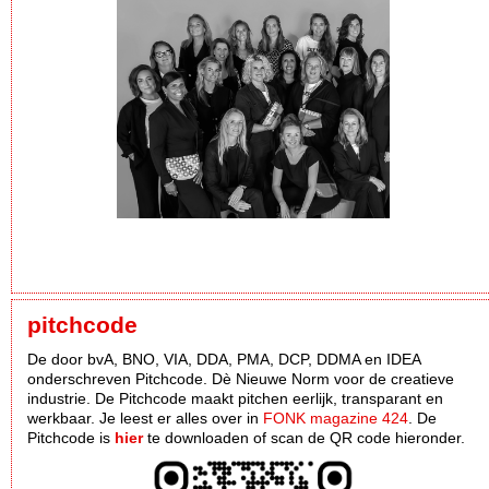
pitchcode
De door bvA, BNO, VIA, DDA, PMA, DCP, DDMA en IDEA
onderschreven Pitchcode. Dè Nieuwe Norm voor de creatieve
industrie. De Pitchcode maakt pitchen eerlijk, transparant en
werkbaar. Je leest er alles over in
FONK magazine 424
. De
Pitchcode is
hier
te downloaden of scan de QR code hieronder.