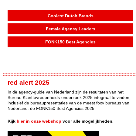
Coolest Dutch Brands
Female Agency Leaders
FONK150 Best Agencies
red alert 2025
In dè agency-guide van Nederland zijn de resultaten van het
Bureau Klanttevredenheids-onderzoek 2025 integraal te vinden,
inclusief de bureaupresentaties van de meest foxy bureaus van
Nederland: de FONK150 Best Agencies 2025.
Kijk
hier in onze webshop
voor alle mogelijkheden.