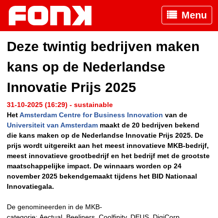
Menu
Deze twintig bedrijven maken
kans op de Nederlandse
Innovatie Prijs 2025
31-10-2025 (16:29) - sustainable
Het
Amsterdam Centre for Business Innovation
van de
Universiteit van Amsterdam
maakt de 20 bedrijven bekend
die kans maken op de Nederlandse Innovatie Prijs 2025. De
prijs wordt uitgereikt aan het meest innovatieve MKB-bedrijf,
meest innovatieve grootbedrijf en het bedrijf met de grootste
maatschappelijke impact. De winnaars worden op 24
november 2025 bekendgemaakt tijdens het BID Nationaal
Innovatiegala.
De genomineerden in de MKB-
categorie: Aectual, Beeliners, Coolfinity, DEUS, DigiCorp