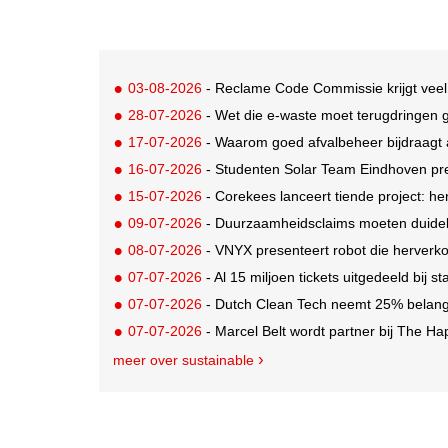
03-08-2026
- Reclame Code Commissie krijgt veel
28-07-2026
- Wet die e-waste moet terugdringen gaa
17-07-2026
- Waarom goed afvalbeheer bijdraagt a
16-07-2026
- Studenten Solar Team Eindhoven pr
15-07-2026
- Corekees lanceert tiende project: he
09-07-2026
- Duurzaamheidsclaims moeten duideli
08-07-2026
- VNYX presenteert robot die herverko
07-07-2026
- Al 15 miljoen tickets uitgedeeld bij s
07-07-2026
- Dutch Clean Tech neemt 25% belang i
07-07-2026
- Marcel Belt wordt partner bij The Hap
meer over sustainable