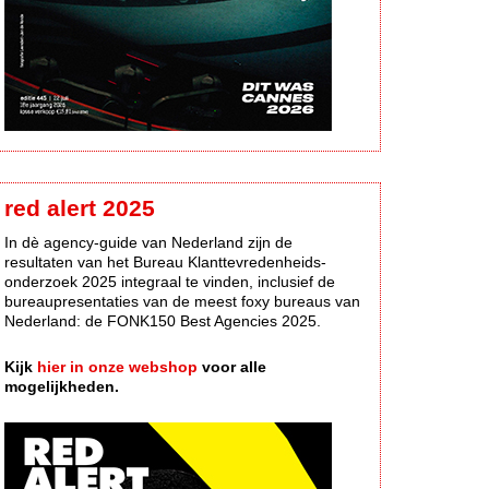
red alert 2025
In dè agency-guide van Nederland zijn de
resultaten van het Bureau Klanttevredenheids-
onderzoek 2025 integraal te vinden, inclusief de
bureaupresentaties van de meest foxy bureaus van
Nederland: de FONK150 Best Agencies 2025.
Kijk
hier in onze webshop
voor alle
mogelijkheden.