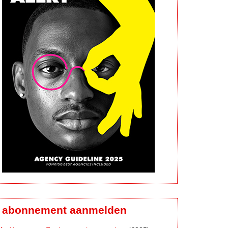
abonnement aanmelden