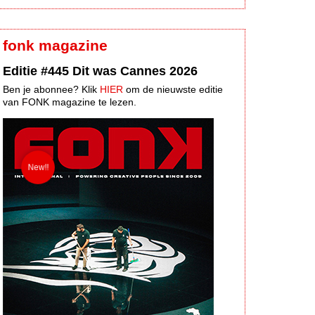
fonk magazine
Editie #445 Dit was Cannes 2026
Ben je abonnee? Klik
HIER
om de nieuwste editie
van FONK magazine te lezen.