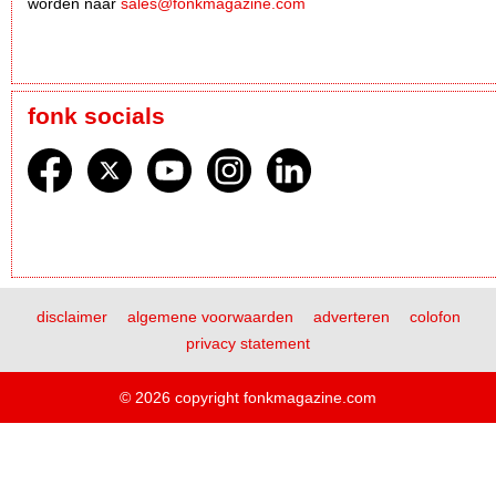
worden naar
sales@fonkmagazine.com
fonk socials
disclaimer
algemene voorwaarden
adverteren
colofon
privacy statement
© 2026 copyright fonkmagazine.com