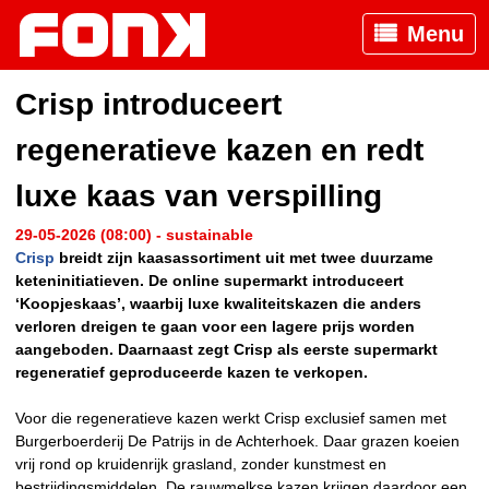
Menu
Crisp introduceert
regeneratieve kazen en redt
luxe kaas van verspilling
29-05-2026 (08:00) - sustainable
Crisp
breidt zijn kaasassortiment uit met twee duurzame
keteninitiatieven. De online supermarkt introduceert
‘Koopjeskaas’, waarbij luxe kwaliteitskazen die anders
verloren dreigen te gaan voor een lagere prijs worden
aangeboden. Daarnaast zegt Crisp als eerste supermarkt
regeneratief geproduceerde kazen te verkopen.
Voor die regeneratieve kazen werkt Crisp exclusief samen met
Burgerboerderij De Patrijs in de Achterhoek. Daar grazen koeien
vrij rond op kruidenrijk grasland, zonder kunstmest en
bestrijdingsmiddelen. De rauwmelkse kazen krijgen daardoor een