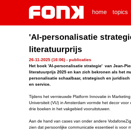
home
topics
'AI-personalisatie strateg
literatuurprijs
26-11-2025 (16:06) - publicaties
Het boek 'AI-personalisatie strategie' van Jean-P
literatuurprijs 2025 en kan zich bekronen als het m
personalisatie schaalbaar, strategisch en juridis
en service.
Tijdens het vernieuwde Platform Innovatie in Marketing 
Universiteit (VU) in Amsterdam vormde het decor voor
drie boeken in het vakgebied vooruitstuwen.
Aan de hand van cases van onder andere VodafoneZigg
zien dat persoonlijke communicatie essentieel is voor m