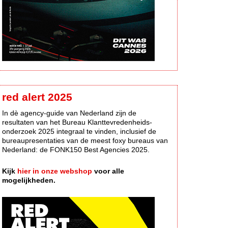
red alert 2025
In dè agency-guide van Nederland zijn de
resultaten van het Bureau Klanttevredenheids-
onderzoek 2025 integraal te vinden, inclusief de
bureaupresentaties van de meest foxy bureaus van
Nederland: de FONK150 Best Agencies 2025.
Kijk
hier in onze webshop
voor alle
mogelijkheden.