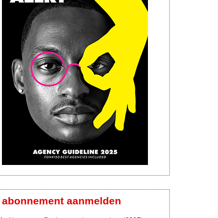
abonnement aanmelden