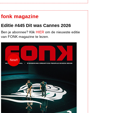
fonk magazine
Editie #445 Dit was Cannes 2026
Ben je abonnee? Klik
HIER
om de nieuwste editie
van FONK magazine te lezen.