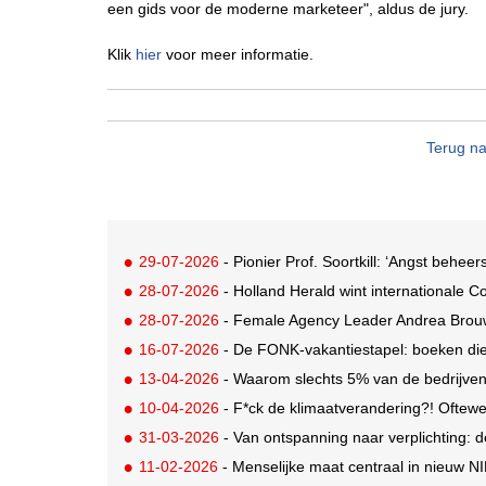
een gids voor de moderne marketeer", aldus de jury.
Klik
hier
voor meer informatie.
Terug na
29-07-2026
- Pionier Prof. Soortkill: ‘Angst behee
28-07-2026
- Holland Herald wint internationale 
28-07-2026
- Female Agency Leader Andrea Brou
16-07-2026
- De FONK-vakantiestapel: boeken die
13-04-2026
- Waarom slechts 5% van de bedrijven 
10-04-2026
- F*ck de klimaatverandering?! Oftewe
31-03-2026
- Van ontspanning naar verplichting: 
11-02-2026
- Menselijke maat centraal in nieuw N