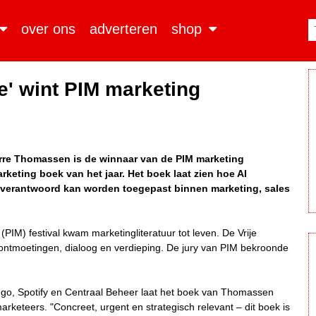
over ons
adverteren
shop
ie' wint PIM marketing
ierre Thomassen is de winnaar van de PIM marketing
arketing boek van het jaar. Het boek laat zien hoe AI
ch verantwoord kan worden toegepast binnen marketing, sales
(PIM) festival kwam marketingliteratuur tot leven. De Vrije
 ontmoetingen, dialoog en verdieping. De jury van PIM bekroonde
o, Spotify en Centraal Beheer laat het boek van Thomassen
arketeers. "Concreet, urgent en strategisch relevant – dit boek is