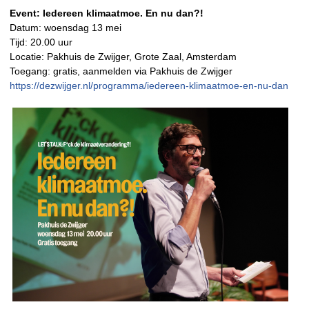
Event: Iedereen klimaatmoe. En nu dan?!
Datum: woensdag 13 mei
Tijd: 20.00 uur
Locatie: Pakhuis de Zwijger, Grote Zaal, Amsterdam
Toegang: gratis, aanmelden via Pakhuis de Zwijger
https://dezwijger.nl/programma/iedereen-klimaatmoe-en-nu-dan