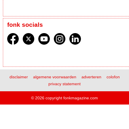
fonk socials
disclaimer
algemene voorwaarden
adverteren
colofon
privacy statement
© 2026 copyright fonkmagazine.com