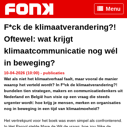
Menu
F*ck de klimaatverandering?!
Oftewel: wat krijgt
klimaatcommunicatie nog wél
in beweging?
10-04-2026 (10:00) - publicaties
Wat als niet het klimaatverhaal faalt, maar vooral de manier
waarop het verteld wordt? In F*ck de klimaatverandering?!
bundelen tien strategen, makers en communicatiedenkers uit
Nederland en België hun visie op een vraag die steeds
urgenter wordt: hoe krijg je mensen, merken en organisaties
nog in beweging in een tijd van klimaatmoeheid?
Het vertrekpunt voor het boek was even simpel als confronterend.
In Het Parool stelde Mare de Wit de vraag: hoe zou Nike de