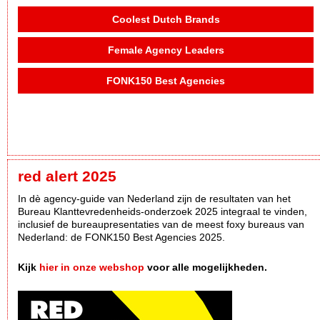
Coolest Dutch Brands
Female Agency Leaders
FONK150 Best Agencies
red alert 2025
In dè agency-guide van Nederland zijn de resultaten van het
Bureau Klanttevredenheids-onderzoek 2025 integraal te vinden,
inclusief de bureaupresentaties van de meest foxy bureaus van
Nederland: de FONK150 Best Agencies 2025.
Kijk
hier in onze webshop
voor alle mogelijkheden.