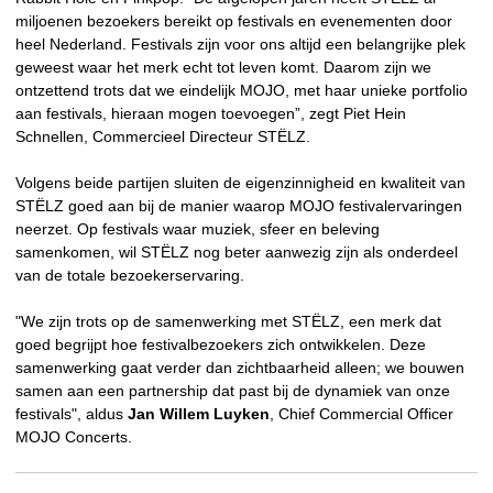
miljoenen bezoekers bereikt op festivals en evenementen door
heel Nederland. Festivals zijn voor ons altijd een belangrijke plek
geweest waar het merk echt tot leven komt. Daarom zijn we
ontzettend trots dat we eindelijk MOJO, met haar unieke portfolio
aan festivals, hieraan mogen toevoegen”, zegt Piet Hein
Schnellen, Commercieel Directeur STËLZ.
Volgens beide partijen sluiten de eigenzinnigheid en kwaliteit van
STËLZ goed aan bij de manier waarop MOJO festivalervaringen
neerzet. Op festivals waar muziek, sfeer en beleving
samenkomen, wil STËLZ nog beter aanwezig zijn als onderdeel
van de totale bezoekerservaring.
"We zijn trots op de samenwerking met STËLZ, een merk dat
goed begrijpt hoe festivalbezoekers zich ontwikkelen. Deze
samenwerking gaat verder dan zichtbaarheid alleen; we bouwen
samen aan een partnership dat past bij de dynamiek van onze
festivals", aldus
Jan Willem Luyken
, Chief Commercial Officer
MOJO Concerts.