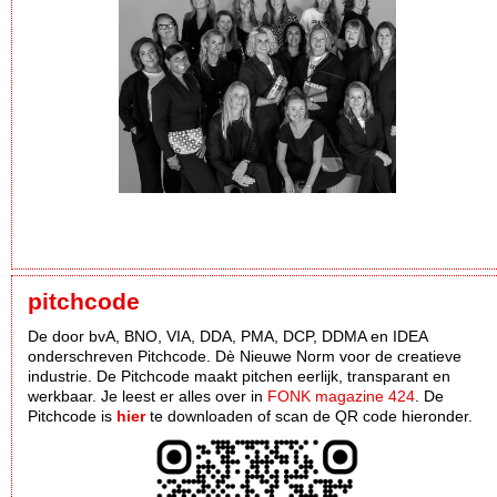
pitchcode
De door bvA, BNO, VIA, DDA, PMA, DCP, DDMA en IDEA
onderschreven Pitchcode. Dè Nieuwe Norm voor de creatieve
industrie. De Pitchcode maakt pitchen eerlijk, transparant en
werkbaar. Je leest er alles over in
FONK magazine 424
. De
Pitchcode is
hier
te downloaden of scan de QR code hieronder.