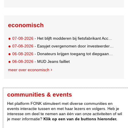
economisch
07-08-2026
- Het blijft modderen bij fietsfabrikant Accell. Krijgt uitstel van betaling
07-08-2026
- Easyjet overgenomen door investeerder Apollo
06-08-2026
- Donateurs krijgen toegang tot diepgaandere informatie over goede doelen
06-08-2026
- MUD Jeans failliet
meer over economisch
communities & events
Het platform FONK stimuleert met diverse communities en
events interactie tussen en met haar lezers en volgers. Heb je
interesse om deel te nemen aan één van onze activiteiten of wil
je meer informatie?
Klik op een van de buttons hieronder.