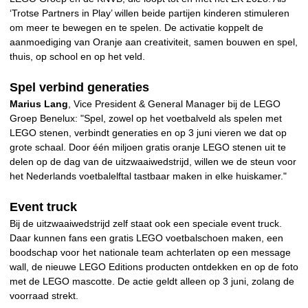
‘Trotse Partners in Play’ willen beide partijen kinderen stimuleren
om meer te bewegen en te spelen. De activatie koppelt de
aanmoediging van Oranje aan creativiteit, samen bouwen en spel,
thuis, op school en op het veld.
Spel verbind generaties
Marius Lang
, Vice President & General Manager bij de LEGO
Groep Benelux: "Spel, zowel op het voetbalveld als spelen met
LEGO stenen, verbindt generaties en op 3 juni vieren we dat op
grote schaal. Door één miljoen gratis oranje LEGO stenen uit te
delen op de dag van de uitzwaaiwedstrijd, willen we de steun voor
het Nederlands voetbalelftal tastbaar maken in elke huiskamer."
Event truck
Bij de uitzwaaiwedstrijd zelf staat ook een speciale event truck.
Daar kunnen fans een gratis LEGO voetbalschoen maken, een
boodschap voor het nationale team achterlaten op een message
wall, de nieuwe LEGO Editions producten ontdekken en op de foto
met de LEGO mascotte. De actie geldt alleen op 3 juni, zolang de
voorraad strekt.