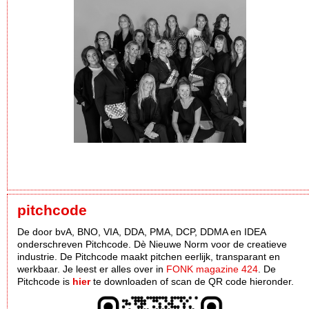
pitchcode
De door bvA, BNO, VIA, DDA, PMA, DCP, DDMA en IDEA
onderschreven Pitchcode. Dè Nieuwe Norm voor de creatieve
industrie. De Pitchcode maakt pitchen eerlijk, transparant en
werkbaar. Je leest er alles over in
FONK magazine 424
. De
Pitchcode is
hier
te downloaden of scan de QR code hieronder.