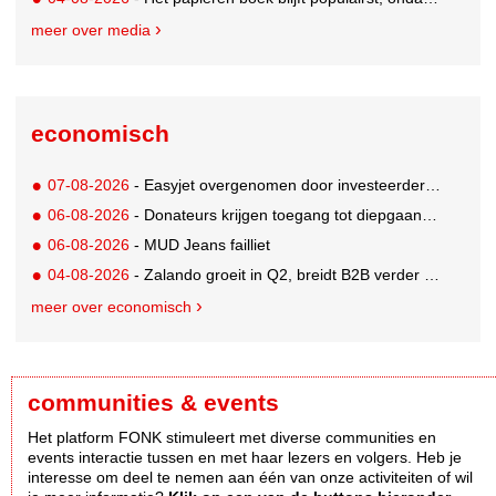
meer over media
economisch
07-08-2026
- Easyjet overgenomen door investeerder Apollo
06-08-2026
- Donateurs krijgen toegang tot diepgaandere informatie over goede doelen
06-08-2026
- MUD Jeans failliet
04-08-2026
- Zalando groeit in Q2, breidt B2B verder uit en innoveert met AI
meer over economisch
communities & events
Het platform FONK stimuleert met diverse communities en
events interactie tussen en met haar lezers en volgers. Heb je
interesse om deel te nemen aan één van onze activiteiten of wil