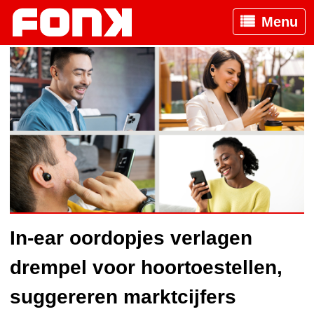
Menu
In-ear oordopjes verlagen
drempel voor hoortoestellen,
suggereren marktcijfers