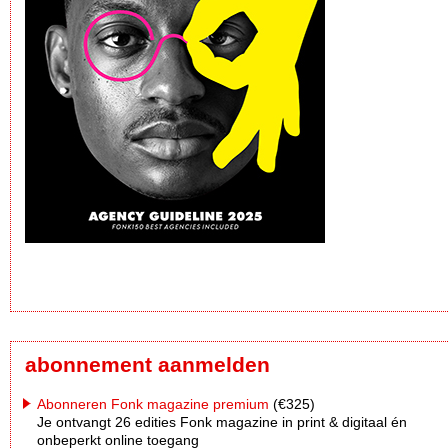
abonnement aanmelden
Abonneren Fonk magazine premium
(€325)
Je ontvangt 26 edities Fonk magazine in print & digitaal én
onbeperkt online toegang