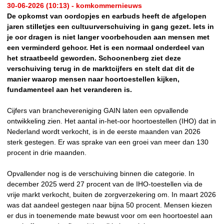
30-06-2026 (10:13) - komkommernieuws
De opkomst van oordopjes en earbuds heeft de afgelopen
jaren stilletjes een cultuurverschuiving in gang gezet. Iets in
je oor dragen is niet langer voorbehouden aan mensen met
een verminderd gehoor. Het is een normaal onderdeel van
het straatbeeld geworden. Schoonenberg ziet deze
verschuiving terug in de marktcijfers en stelt dat dit de
manier waarop mensen naar hoortoestellen kijken,
fundamenteel aan het veranderen is.
Cijfers van branchevereniging GAIN laten een opvallende
ontwikkeling zien. Het aantal in-het-oor hoortoestellen (IHO) dat in
Nederland wordt verkocht, is in de eerste maanden van 2026
sterk gestegen. Er was sprake van een groei van meer dan 130
procent in drie maanden.
Opvallender nog is de verschuiving binnen die categorie. In
december 2025 werd 27 procent van de IHO-toestellen via de
vrije markt verkocht, buiten de zorgverzekering om. In maart 2026
was dat aandeel gestegen naar bijna 50 procent. Mensen kiezen
er dus in toenemende mate bewust voor om een hoortoestel aan