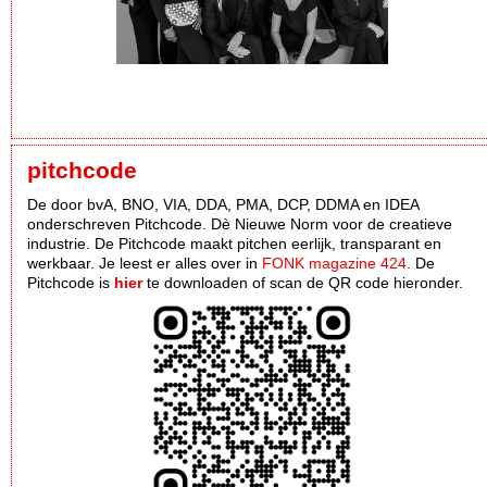
pitchcode
De door bvA, BNO, VIA, DDA, PMA, DCP, DDMA en IDEA
onderschreven Pitchcode. Dè Nieuwe Norm voor de creatieve
industrie. De Pitchcode maakt pitchen eerlijk, transparant en
werkbaar. Je leest er alles over in
FONK magazine 424
. De
Pitchcode is
hier
te downloaden of scan de QR code hieronder.