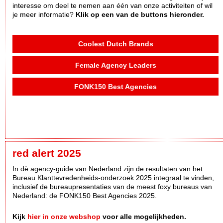
interesse om deel te nemen aan één van onze activiteiten of wil
je meer informatie?
Klik op een van de buttons hieronder.
Coolest Dutch Brands
Female Agency Leaders
FONK150 Best Agencies
red alert 2025
In dè agency-guide van Nederland zijn de resultaten van het
Bureau Klanttevredenheids-onderzoek 2025 integraal te vinden,
inclusief de bureaupresentaties van de meest foxy bureaus van
Nederland: de FONK150 Best Agencies 2025.
Kijk
hier in onze webshop
voor alle mogelijkheden.