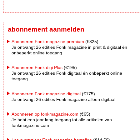
abonnement aanmelden
Abonneren Fonk magazine premium
(€325)
Je ontvangt 26 edities Fonk magazine in print & digitaal én
onbeperkt online toegang
Abonneren Fonk digi Plus
(€195)
Je ontvangt 26 edities Fonk digitaal én onbeperkt online
toegang
Abonneren Fonk magazine digitaal
(€175)
Je ontvangt 26 edities Fonk magazine alleen digitaal
Abonneren op fonkmagazine.com
(€65)
Je hebt een jaar lang toegang tot alle artikelen van
fonkmagazine.com
Los exemplaar Fonk magazine bestellen
(€14,50)