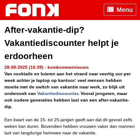
Menu
After-vakantie-dip?
Vakantiediscounter helpt je
erdoorheen
28-08-2025 (16:39) - komkommernieuws
Van cocktails en luieren aan het strand naar veertig uur per
week achter je laptop op kantoor: veel mensen hebben
moeite met de switch van vakantie naar werk, zo blijk uit
onderzoek van
Vakantiediscounter
. Vooral jongeren, maar
ook oudere generaties hebben last van een after-vakantie-
dip.
Een kwart van de 15- tot 25-jarigen geeft aan dat dit gevoel zelfs
weken kan duren. Bovendien hebben vrouwen vaker dan mannen
last van langdurige heimwee naar de vakantie.