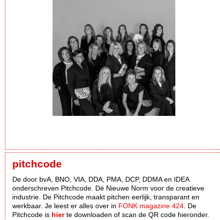
pitchcode
De door bvA, BNO, VIA, DDA, PMA, DCP, DDMA en IDEA
onderschreven Pitchcode. Dè Nieuwe Norm voor de creatieve
industrie. De Pitchcode maakt pitchen eerlijk, transparant en
werkbaar. Je leest er alles over in
FONK magazine 424
. De
Pitchcode is
hier
te downloaden of scan de QR code hieronder.