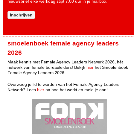
nieuwsbrief elke werkdag stipt 7.00 uur in je mailbox.
Inschrijven
smoelenboek female agency leaders
2026
Maak kennis met Female Agency Leaders Netwerk 2026, hèt
netwerk van female bureauleiders! Bekijk
hier
het Smoelenboek
Female Agency Leaders 2026.
Overweeg je lid te worden van het Female Agency Leaders
Netwerk? Lees
hier
na hoe het werkt en meld je aan!