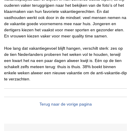
ouderen vaker teruggrijpen naar het bekijken van de foto’s of het
klaarmaken van hun favoriete vakantiegerechten. En dat
vasthouden werkt ook door in de mindset: veel mensen nemen na
de vakantie goede voornemens mee naar huis. Jongeren en
dertigers kiezen het vaakst voor meer sporten en gezonder eten.
En vrouwen kiezen vaker voor meer quality time samen.
Hoe lang dat vakantiegevoel blijft hangen, verschilt sterk: zes op
de tien Nederlanders proberen het weken vol te houden, terwijl
een kwart het na een paar dagen alweer kwijt is. Eén op de tien
schakelt zelfs meteen terug: thuis is thuis. 38% boekt binnen
enkele weken alweer een nieuwe vakantie om de anti-vakantie-dip
te verzachten.
Terug naar de vorige pagina