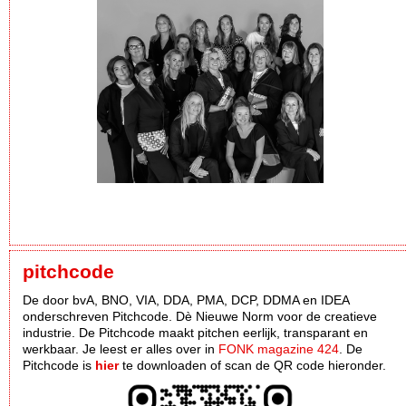
pitchcode
De door bvA, BNO, VIA, DDA, PMA, DCP, DDMA en IDEA
onderschreven Pitchcode. Dè Nieuwe Norm voor de creatieve
industrie. De Pitchcode maakt pitchen eerlijk, transparant en
werkbaar. Je leest er alles over in
FONK magazine 424
. De
Pitchcode is
hier
te downloaden of scan de QR code hieronder.