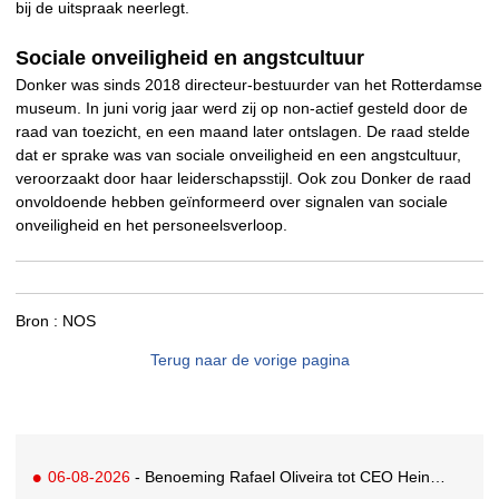
bij de uitspraak neerlegt.
Sociale onveiligheid en angstcultuur
Donker was sinds 2018 directeur-bestuurder van het Rotterdamse
museum. In juni vorig jaar werd zij op non-actief gesteld door de
raad van toezicht, en een maand later ontslagen. De raad stelde
dat er sprake was van sociale onveiligheid en een angstcultuur,
veroorzaakt door haar leiderschapsstijl. Ook zou Donker de raad
onvoldoende hebben geïnformeerd over signalen van sociale
onveiligheid en het personeelsverloop.
Bron :
NOS
Terug naar de vorige pagina
06-08-2026
- Benoeming Rafael Oliveira tot CEO Heineken nu defintief