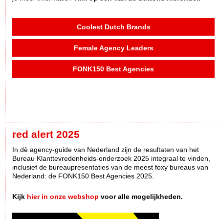
Coolest Dutch Brands
Female Agency Leaders
FONK150 Best Agencies
red alert 2025
In dè agency-guide van Nederland zijn de resultaten van het
Bureau Klanttevredenheids-onderzoek 2025 integraal te vinden,
inclusief de bureaupresentaties van de meest foxy bureaus van
Nederland: de FONK150 Best Agencies 2025.
Kijk
hier in onze webshop
voor alle mogelijkheden.