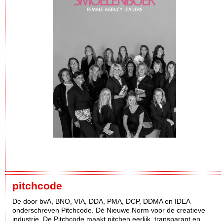
pitchcode
De door bvA, BNO, VIA, DDA, PMA, DCP, DDMA en IDEA
onderschreven Pitchcode. Dè Nieuwe Norm voor de creatieve
industrie. De Pitchcode maakt pitchen eerlijk, transparant en