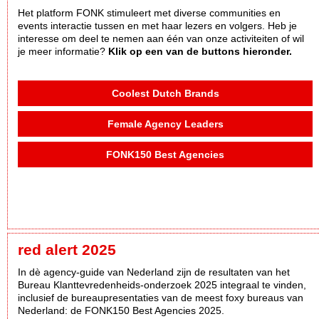
Het platform FONK stimuleert met diverse communities en
events interactie tussen en met haar lezers en volgers. Heb je
interesse om deel te nemen aan één van onze activiteiten of wil
je meer informatie?
Klik op een van de buttons hieronder.
Coolest Dutch Brands
Female Agency Leaders
FONK150 Best Agencies
red alert 2025
In dè agency-guide van Nederland zijn de resultaten van het
Bureau Klanttevredenheids-onderzoek 2025 integraal te vinden,
inclusief de bureaupresentaties van de meest foxy bureaus van
Nederland: de FONK150 Best Agencies 2025.