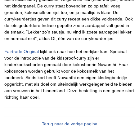
het kinderpanel. De curry staat bovendien zo op tafel: voeg
groenten, kokosmelk en rijst toe, en je maaltijd is klaar. De
currykeurdertjes geven dit curry recept een dikke voldoende. Ook
de iets gedurfdere Indiase gepofte zoete aardappel valt goed in
de smaak. "Lekker zo’n sausje, nu vind ik zoete aardappel lekker
en normaal niet", aldus Ot, één van de currykeurdertjes.
Fairtrade Original
kijkt ook naar hoe het eerlijker kan. Speciaal
voor de introductie van de kidsproof-curry zijn er
kinderkookschorten gemaakt door kokosboerin Nuwanthi. Haar
kokosnoten worden gebruikt voor de kokosmelk van het
foodmerk. Sinds kort heeft Nuwanthi een eigen kledingbedrijfje
opgericht, met als doel om uiteindelijk werkgelegenheid te bieden
aan vrouwen in het binnenland. Deze bestelling is een goede start
richting haar doel.
Terug naar de vorige pagina